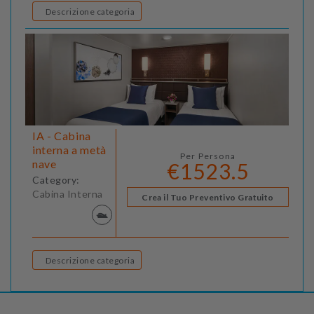
Descrizione categoria
IA - Cabina
interna a metà
Per Persona
nave
€1523.5
Category:
Cabina Interna
Crea il Tuo Preventivo Gratuito
Descrizione categoria