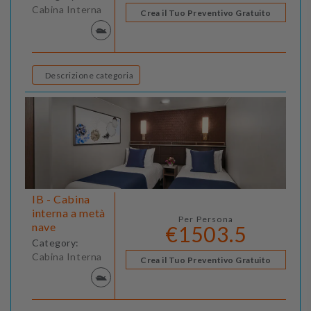
Cabina Interna
Crea il Tuo Preventivo Gratuito
Descrizione categoria
IB - Cabina
interna a metà
Per Persona
nave
€1503.5
Category:
Cabina Interna
Crea il Tuo Preventivo Gratuito