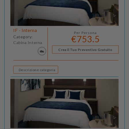
IF - Interna
Per Persona
€753.5
Category:
Cabina Interna
Crea il Tuo Preventivo Gratuito
Descrizione categoria