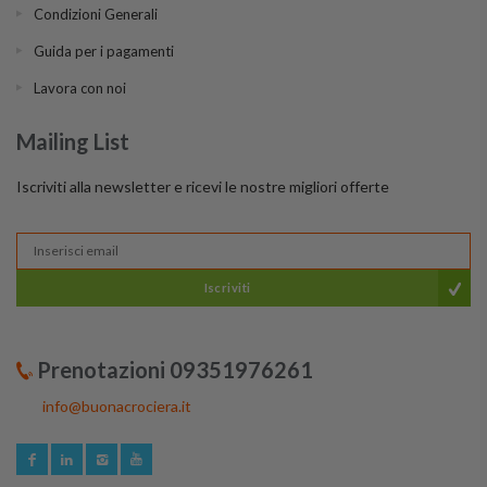
Condizioni Generali
Guida per i pagamenti
Lavora con noi
Mailing List
Iscriviti alla newsletter e ricevi le nostre migliori offerte
Iscriviti
Prenotazioni 09351976261
info@buonacrociera.it