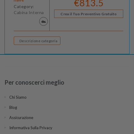
€813.5
Category:
Cabina Interna
Crea il Tuo Preventivo Gratuito
Descrizione categoria
Per conoscerci meglio
Chi Siamo
Blog
Assicurazione
Informativa Sulla Privacy