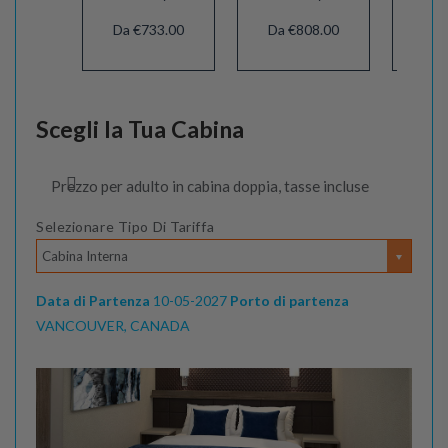
Da €733.00
Da €808.00
Da 
Scegli la Tua Cabina
Prezzo per adulto in cabina doppia, tasse incluse
Selezionare Tipo Di Tariffa
Cabina Interna
Data di Partenza
10-05-2027
Porto di partenza
VANCOUVER, CANADA