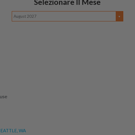
Selezionare Il Mese
August 2027
luse
EATTLE, WA