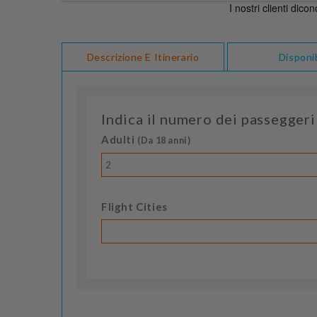
Descrizione E Itinerario
Disponib
Indica il numero dei passeggeri
Adulti
(Da 18 anni)
2
Flight Cities