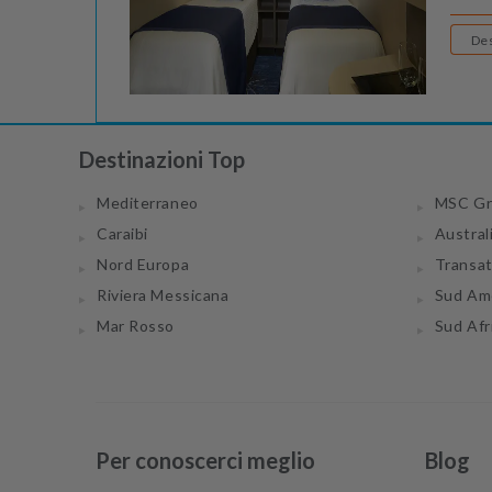
Destinazioni Top
Mediterraneo
MSC Gr
Caraibi
Austral
Nord Europa
Transa
Riviera Messicana
Sud Am
Mar Rosso
Sud Afr
Per conoscerci meglio
Blog