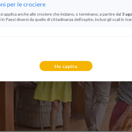
ni per le crociere
si applica anche alle crociere che iniziano, o terminano, a partire dal
3 ag
n Paesi diversi da quello di cittadinanza dell'ospite, inclusi gli scali in tra
Ho capito