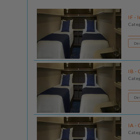
IF - 
Cate
IB - 
Cate
IA - 
Cate