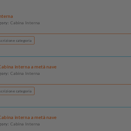
Interna
gory:
Cabina Interna
Descrizione categoria
Cabina interna a metà nave
gory:
Cabina Interna
Descrizione categoria
Cabina interna a metà nave
gory:
Cabina Interna