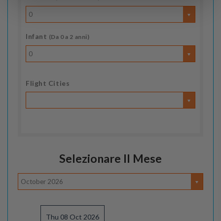
0
Infant
(Da 0 a 2 anni)
0
Flight Cities
Selezionare Il Mese
October 2026
Thu 08 Oct 2026