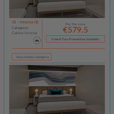
IB - Interna IB
Per Persona
€579.5
Category:
Cabina Interna
Crea il Tuo Preventivo Gratuito
Descrizione categoria