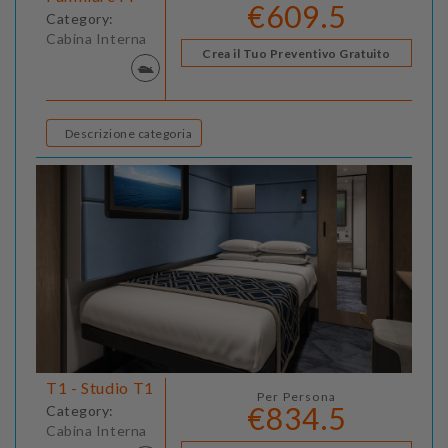
€609.5
Category:
Cabina Interna
Crea il Tuo Preventivo Gratuito
Descrizione categoria
T1 - Studio T1
Per Persona
€834.5
Category:
Cabina Interna