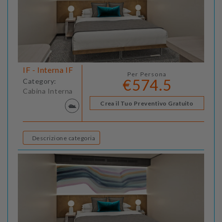
IF - Interna IF
Per Persona
€574.5
Category:
Cabina Interna
Crea il Tuo Preventivo Gratuito
Descrizione categoria