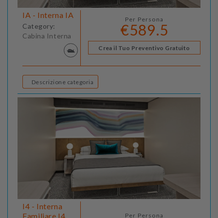
IA - Interna IA
Per Persona
€589.5
Category:
Cabina Interna
Crea il Tuo Preventivo Gratuito
Descrizione categoria
I4 - Interna
Familiare I4
Per Persona