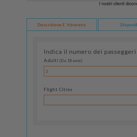
Descrizione E Itinerario
Disponib
Indica il numero dei passeggeri
Adulti
(Da 18 anni)
2
Flight Cities