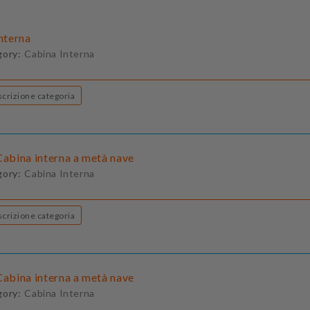
Interna
gory:
Cabina Interna
Descrizione categoria
Cabina interna a metà nave
gory:
Cabina Interna
Descrizione categoria
Cabina interna a metà nave
gory:
Cabina Interna