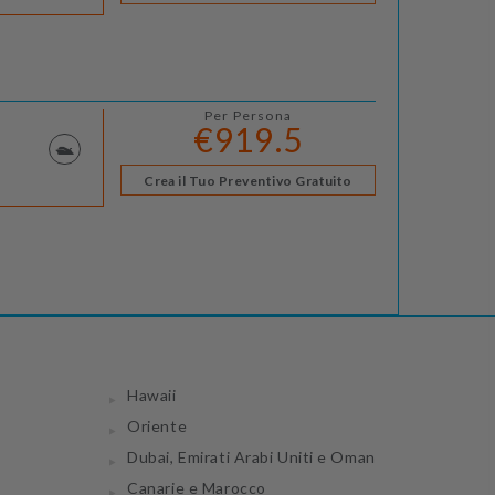
Per Persona
€919.5
Crea il Tuo Preventivo Gratuito
Hawaii
Oriente
Dubai, Emirati Arabi Uniti e Oman
Canarie e Marocco