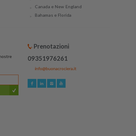
Canada e New England
Bahamas e Florida
Prenotazioni
 nostre
09351976261
info@buonacrociera.it