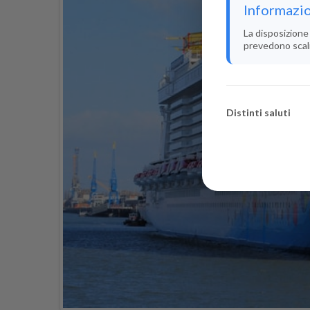
Informazio
La disposizione 
prevedono scali i
Distinti saluti