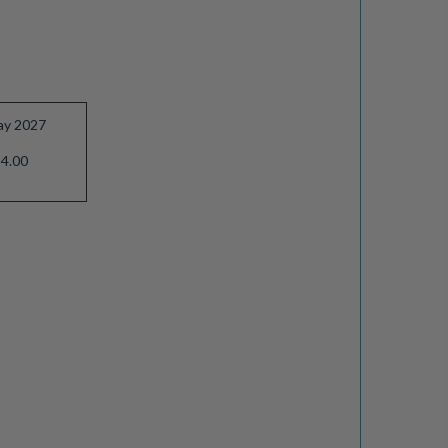
ay 2027
4.00