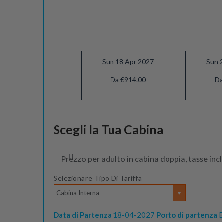
Sun 18 Apr 2027
Sun 
Da €914.00
Da
Sun 16 May 2027
Scegli la Tua Cabina
Da €914.00
Prezzo per adulto in cabina doppia, tasse inc
Selezionare Tipo Di Tariffa
Cabina Interna
Data di Partenza
18-04-2027
Porto di partenza
B