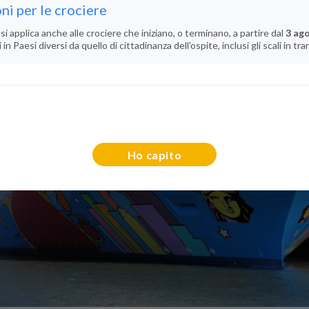
ni per le crociere
si applica anche alle crociere che iniziano, o terminano, a partire dal
3 ag
n Paesi diversi da quello di cittadinanza dell'ospite, inclusi gli scali in tra
Ho capito