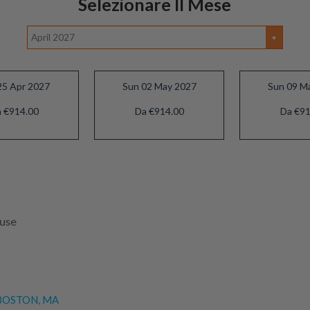
Selezionare Il Mese
April 2027
25 Apr 2027
Sun 02 May 2027
Sun 09 M
 €914.00
Da €914.00
Da €91
luse
OSTON, MA