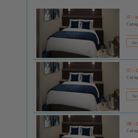
IF - 
Cate
IC - 
Cate
IB - 
Cate