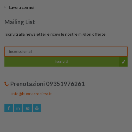
Lavora con noi
Mailing List
Iscriviti alla newsletter e ricevi le nostre migliori offerte
Iscriviti
Prenotazioni 09351976261
info@buonacrociera.it