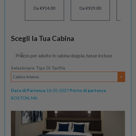
Da €914.00
Da €929.00
Da €1
Scegli la Tua Cabina
Prezzo per adulto in cabina doppia, tasse incluse
Selezionare Tipo Di Tariffa
Cabina Interna
Data di Partenza
16-05-2027
Porto di partenza
BOSTON, MA