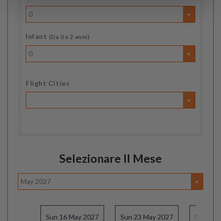
0
Infant
(Da 0 a 2 anni)
0
Flight Cities
Selezionare Il Mese
May 2027
Sun 16 May 2027
Sun 23 May 2027
Sun 30 