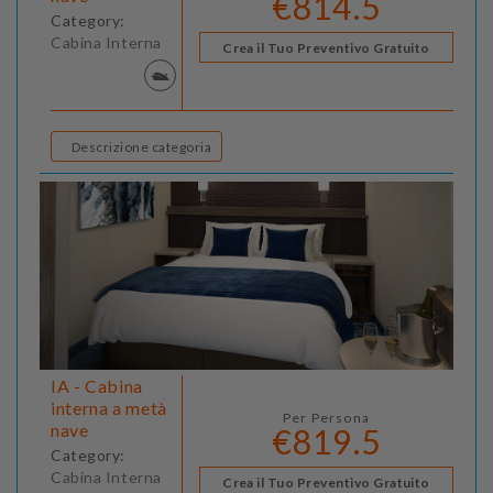
€814.5
Category:
Cabina Interna
Crea il Tuo Preventivo Gratuito
Descrizione categoria
IA - Cabina
interna a metà
Per Persona
nave
€819.5
Category:
Cabina Interna
Crea il Tuo Preventivo Gratuito