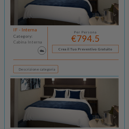
IF - Interna
Per Persona
€794.5
Category:
Cabina Interna
Crea il Tuo Preventivo Gratuito
Descrizione categoria