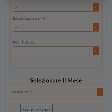
0
Infant
(Da 0 a 2 anni)
0
Flight Cities
Selezionare Il Mese
October 2027
Sun 31 Oct 2027