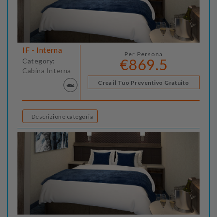
IF - Interna
Per Persona
€869.5
Category:
Cabina Interna
Crea il Tuo Preventivo Gratuito
Descrizione categoria