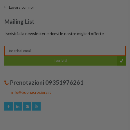
Lavora con noi
Mailing List
Iscriviti alla newsletter e ricevi le nostre migliori offerte
Iscriviti
Prenotazioni 09351976261
info@buonacrociera.it