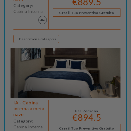
€889.5
Category:
Cabina Interna
Crea il Tuo Preventivo Gratuito
Descrizione categoria
IA - Cabina
interna a metà
Per Persona
nave
€894.5
Category:
Cabina Interna
Crea il Tuo Preventivo Gratuito