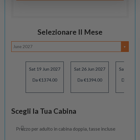
Selezionare Il Mese
June 2027
Sat 19 Jun 2027
Sat 26 Jun 2027
Sat 03 Jul
Da €1374.00
Da €1394.00
Da €1449
Scegli la Tua Cabina
Prezzo per adulto in cabina doppia, tasse incluse