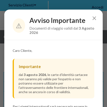
Servizio Clienti
Accedi
×
Avviso Importante
⚠️
Documenti di viaggio validi dal
3 Agosto
my bookings
>
2026
Guarda i dettagli della crociera
log out
>
Caro Cliente,
Importante
dal
3 agosto 2026
, le carte d'identità cartacee
Descrizione E Itinerario
non saranno più valide per l'espatrio e non
potranno essere utilizzate per
Disponibilità
l'attraversamento delle frontiere internazionali,
anche se ancora in corso di validità.
Condizioni
Recensioni
Per i viaggi internazionali sarà necessario essere in