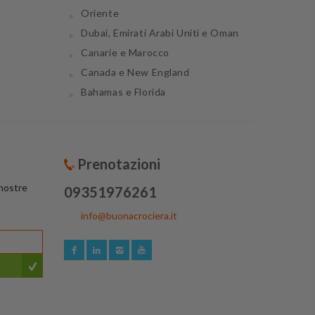
Oriente
Dubai, Emirati Arabi Uniti e Oman
Canarie e Marocco
Canada e New England
Bahamas e Florida
Prenotazioni
 nostre
09351976261
info@buonacrociera.it