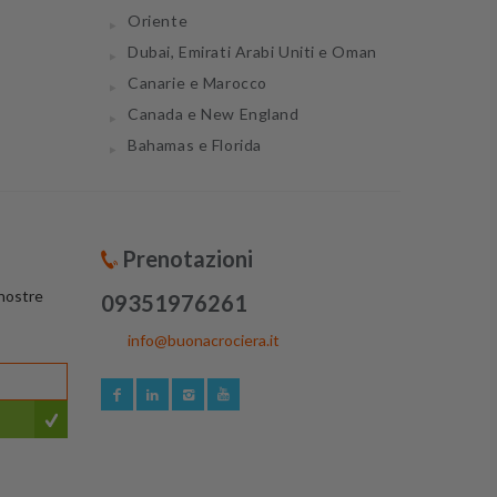
Oriente
Dubai, Emirati Arabi Uniti e Oman
Canarie e Marocco
Canada e New England
Bahamas e Florida
Prenotazioni
 nostre
09351976261
info@buonacrociera.it