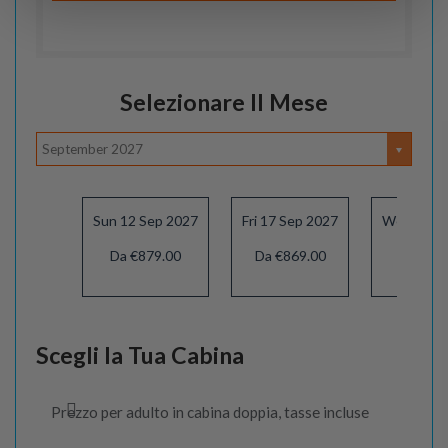
Selezionare Il Mese
September 2027
Sun 12 Sep 2027
Fri 17 Sep 2027
Wed 22 S
Da €879.00
Da €869.00
Da €86
Scegli la Tua Cabina
Prezzo per adulto in cabina doppia, tasse incluse