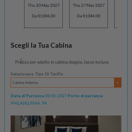
Thu 20 May 2027
Thu 27 May 2027
Thu 03 
Da €1004.00
Da €1044.00
Da €1
Scegli la Tua Cabina
Prezzo per adulto in cabina doppia, tasse incluse
Selezionare Tipo Di Tariffa
Cabina Interna
Data di Partenza
20-05-2027
Porto di partenza
PHILADELPHIA, PA