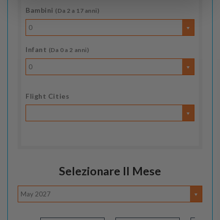
Bambini
(Da 2 a 17 anni)
0
Infant
(Da 0 a 2 anni)
0
Flight Cities
Selezionare Il Mese
May 2027