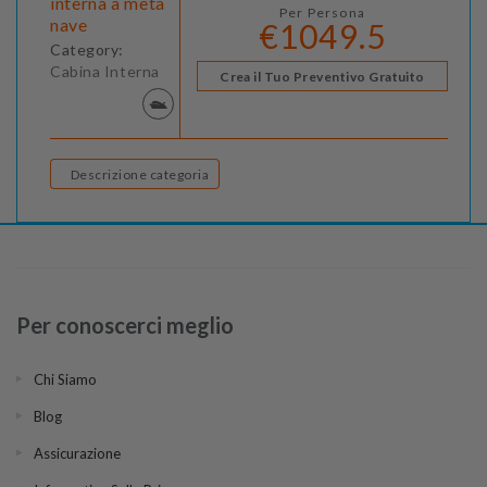
interna a metà
Per Persona
nave
€1049.5
Category:
Cabina Interna
Crea il Tuo Preventivo Gratuito
Descrizione categoria
Per conoscerci meglio
Chi Siamo
Blog
Assicurazione