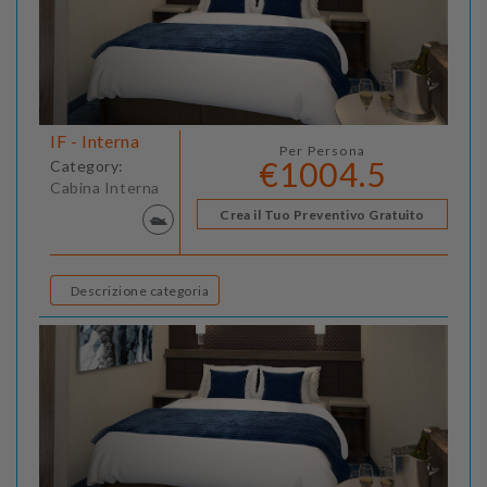
IF - Interna
Per Persona
€1004.5
Category:
Cabina Interna
Crea il Tuo Preventivo Gratuito
Descrizione categoria