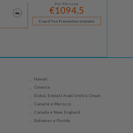
Per Persona
€1094.5
Crea il Tuo Preventivo Gratuito
Hawaii
Oriente
Dubai, Emirati Arabi Uniti e Oman
Canarie e Marocco
Canada e New England
Bahamas e Florida