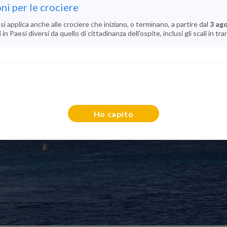
ni per le crociere
si applica anche alle crociere che iniziano, o terminano, a partire dal
3 ag
n Paesi diversi da quello di cittadinanza dell'ospite, inclusi gli scali in tra
Ho capito