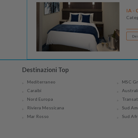
IA - 
Cate
Destinazioni Top
Mediterraneo
MSC Gr
Caraibi
Austral
Nord Europa
Transa
Riviera Messicana
Sud Am
Mar Rosso
Sud Afr