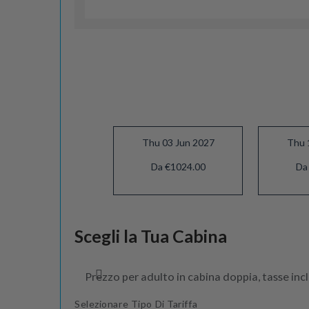
Thu 03 Jun 2027
Thu 
Da €1024.00
Da
Thu 01 Jul 2027
Scegli la Tua Cabina
Da €1124.00
Prezzo per adulto in cabina doppia, tasse inc
Selezionare Tipo Di Tariffa