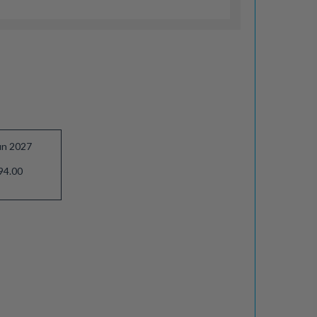
un 2027
94.00