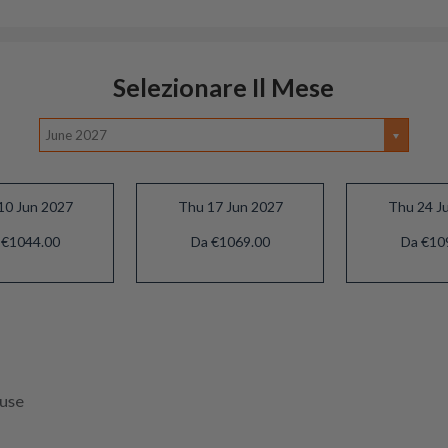
Selezionare Il Mese
June 2027
10 Jun 2027
Thu 17 Jun 2027
Thu 24 J
 €1044.00
Da €1069.00
Da €10
luse