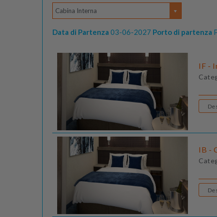
Cabina Interna
Data di Partenza
03-06-2027
Porto di partenza
P
IF - 
Cate
IB - 
Cate