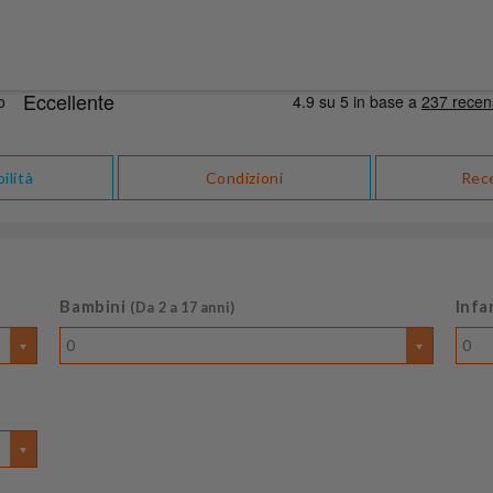
ilità
Condizioni
Rec
Bambini
Infa
(Da 2 a 17 anni)
0
0