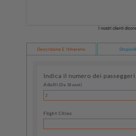
Descrizione E Itinerario
Disponib
Indica il numero dei passeggeri
Adulti
(Da 18 anni)
2
Flight Cities