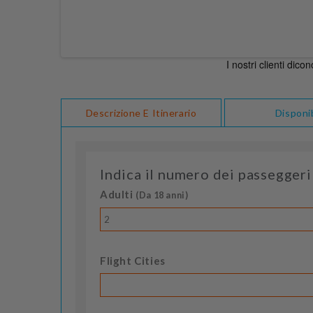
Descrizione E Itinerario
Disponib
Indica il numero dei passeggeri
Adulti
(Da 18 anni)
2
Flight Cities