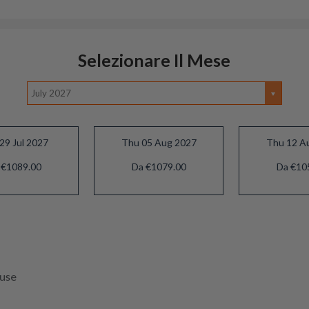
Selezionare Il Mese
July 2027
29 Jul 2027
Thu 05 Aug 2027
Thu 12 A
 €1089.00
Da €1079.00
Da €10
luse