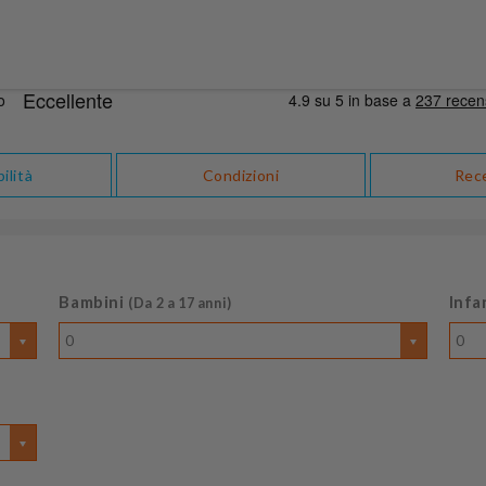
ilità
Condizioni
Rec
Bambini
Infa
(Da 2 a 17 anni)
0
0