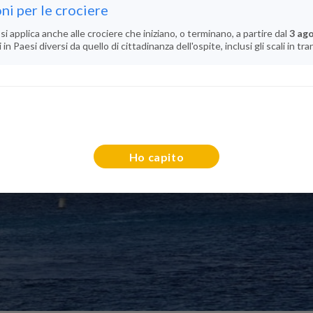
ni per le crociere
si applica anche alle crociere che iniziano, o terminano, a partire dal
3 ag
n Paesi diversi da quello di cittadinanza dell'ospite, inclusi gli scali in tra
Ho capito