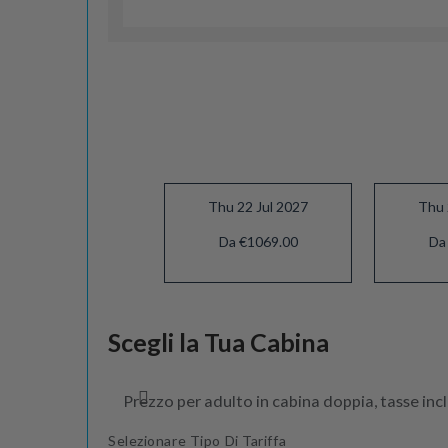
Thu 22 Jul 2027
Thu 
Da €1069.00
Da
Thu 19 Aug 2027
Scegli la Tua Cabina
Da €1059.00
Prezzo per adulto in cabina doppia, tasse inc
Selezionare Tipo Di Tariffa