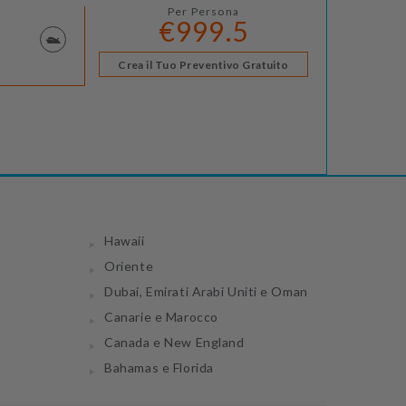
Per Persona
€999.5
Crea il Tuo Preventivo Gratuito
Hawaii
Oriente
Dubai, Emirati Arabi Uniti e Oman
Canarie e Marocco
Canada e New England
Bahamas e Florida