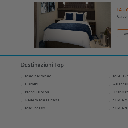
IA - 
Cate
Destinazioni Top
Mediterraneo
MSC Gr
Caraibi
Austral
Nord Europa
Transa
Riviera Messicana
Sud Am
Mar Rosso
Sud Afr