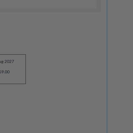
ug 2027
59.00