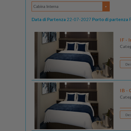
Cabina Interna
Data di Partenza
22-07-2027
Porto di partenza
P
IF - 
Cate
IB - 
Cate