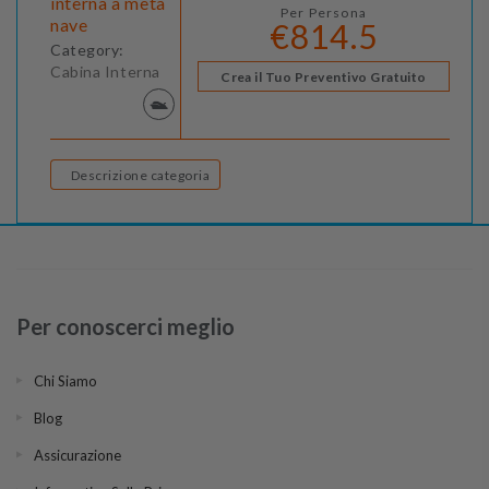
interna a metà
Per Persona
nave
€814.5
Category:
Cabina Interna
Crea il Tuo Preventivo Gratuito
Descrizione categoria
Per conoscerci meglio
Chi Siamo
Blog
Assicurazione