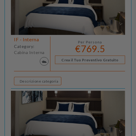
IF - Interna
Per Persona
€769.5
Category:
Cabina Interna
Crea il Tuo Preventivo Gratuito
Descrizione categoria