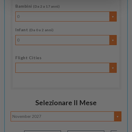
Bambini
(Da 2 a 17 anni)
0
Infant
(Da 0 a 2 anni)
0
Flight Cities
Selezionare Il Mese
November 2027