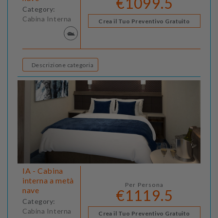
€1099.5
Category:
Cabina Interna
Crea il Tuo Preventivo Gratuito
Descrizione categoria
IA - Cabina
interna a metà
Per Persona
nave
€1119.5
Category:
Cabina Interna
Crea il Tuo Preventivo Gratuito