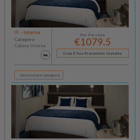
IF - Interna
Per Persona
€1079.5
Category:
Cabina Interna
Crea il Tuo Preventivo Gratuito
Descrizione categoria