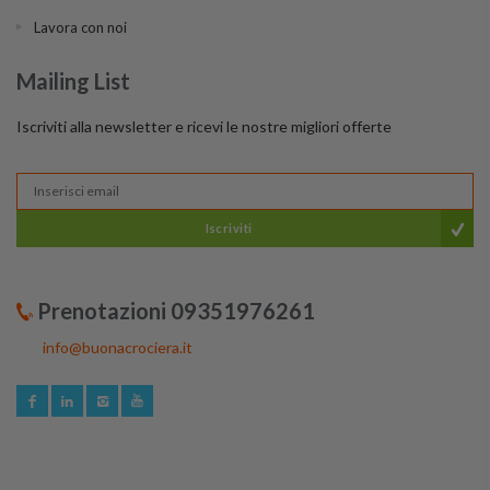
Lavora con noi
Mailing List
Iscriviti alla newsletter e ricevi le nostre migliori offerte
Iscriviti
Prenotazioni 09351976261
info@buonacrociera.it