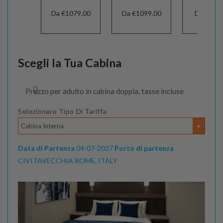
Da €1079.00
Da €1099.00
Da €111
Scegli la Tua Cabina
Prezzo per adulto in cabina doppia, tasse incluse
Selezionare Tipo Di Tariffa
Cabina Interna
Data di Partenza
04-07-2027
Porto di partenza
CIVITAVECCHIA ROME, ITALY