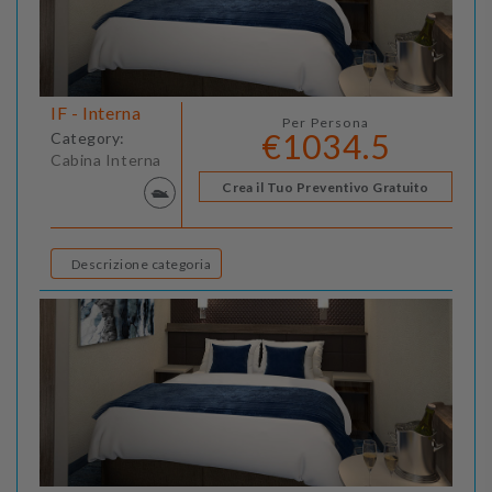
IF - Interna
Per Persona
€1034.5
Category:
Cabina Interna
Crea il Tuo Preventivo Gratuito
Descrizione categoria