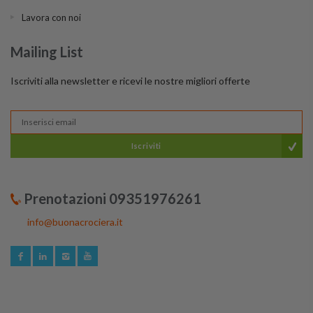
Lavora con noi
Mailing List
Iscriviti alla newsletter e ricevi le nostre migliori offerte
Iscriviti
Prenotazioni 09351976261
info@buonacrociera.it