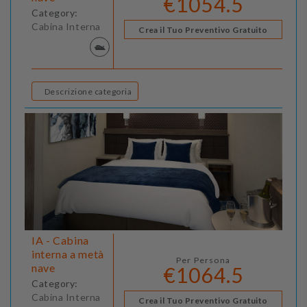
€1054.5
Category:
Cabina Interna
Crea il Tuo Preventivo Gratuito
Descrizione categoria
IA - Cabina
interna a metà
Per Persona
nave
€1064.5
Category:
Cabina Interna
Crea il Tuo Preventivo Gratuito