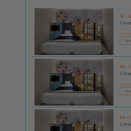
IF - 
Cate
IB - 
Cate
IA - 
Cate