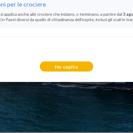
ni per le crociere
si applica anche alle crociere che iniziano, o terminano, a partire dal
3 ag
n Paesi diversi da quello di cittadinanza dell'ospite, inclusi gli scali in tra
Ho capito