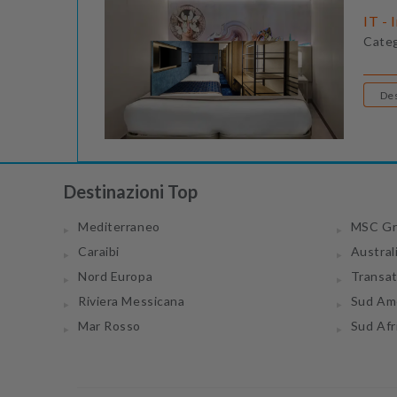
IT - 
Cate
Destinazioni Top
Mediterraneo
MSC Gr
Caraibi
Austral
Nord Europa
Transa
Riviera Messicana
Sud Am
Mar Rosso
Sud Afr