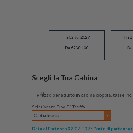
Fri 02 Jul 2027
Fri 
Da €2304.00
Da
Scegli la Tua Cabina
Prezzo per adulto in cabina doppia, tasse inc
Selezionare Tipo Di Tariffa
Cabina Interna
Data di Partenza
02-07-2027
Porto di partenza
C