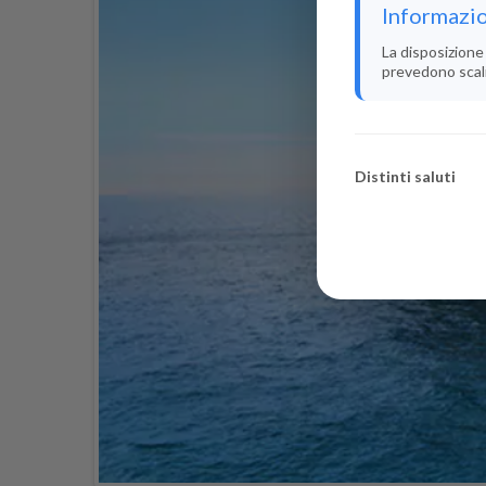
Informazio
La disposizione 
prevedono scali i
Distinti saluti