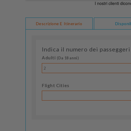
Descrizione E Itinerario
Disponib
Indica il numero dei passeggeri
Adulti
(Da 18 anni)
2
Flight Cities