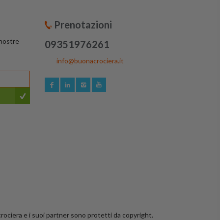
Prenotazioni
 nostre
09351976261
info@buonacrociera.it
crociera e i suoi partner sono protetti da copyright.