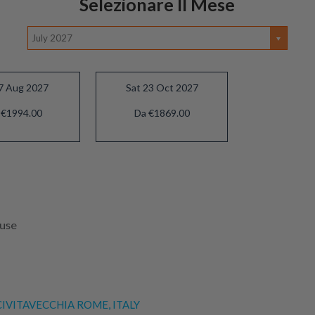
Selezionare Il Mese
July 2027
27 Aug 2027
Sat 23 Oct 2027
 €1994.00
Da €1869.00
luse
IVITAVECCHIA ROME, ITALY