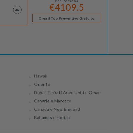
Per Persona
€4109.5
Crea il Tuo Preventivo Gratuito
Hawaii
Oriente
Dubai, Emirati Arabi Uniti e Oman
Canarie e Marocco
Canada e New England
Bahamas e Florida