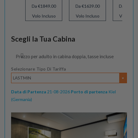
Da €1849.00
Da €1639.00
Da €1539
Volo Incluso
Volo Incluso
Volo Incl
Scegli la Tua Cabina
Prezzo per adulto in cabina doppia, tasse incluse
Selezionare Tipo Di Tariffa
LASTMIN
Data di Partenza
21-08-2026
Porto di partenza
Kiel
(Germania)