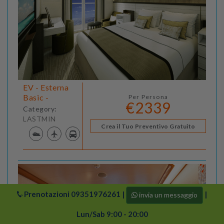
EV - Esterna
Basic -
Per Persona
€2339
Category:
LASTMIN
Crea il Tuo Preventivo Gratuito
Prenotazioni
09351976261
|
|
invia un messaggio
Lun/Sab 9:00 - 20:00