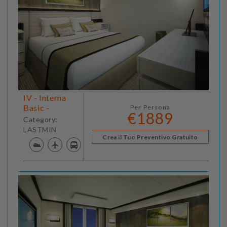
IV - Interna
Basic -
Per Persona
€1889
Category:
LASTMIN
Crea il Tuo Preventivo Gratuito