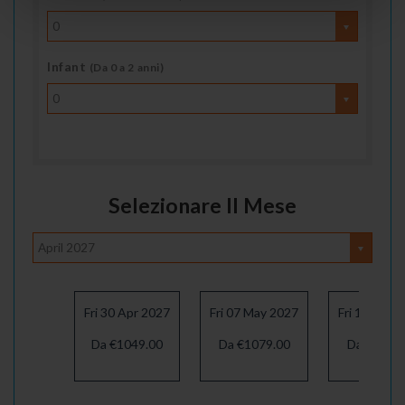
0
Infant
(Da 0 a 2 anni)
0
Selezionare Il Mese
April 2027
Fri 30 Apr 2027
Fri 07 May 2027
Fri 14 May 
Da €1049.00
Da €1079.00
Da €1079