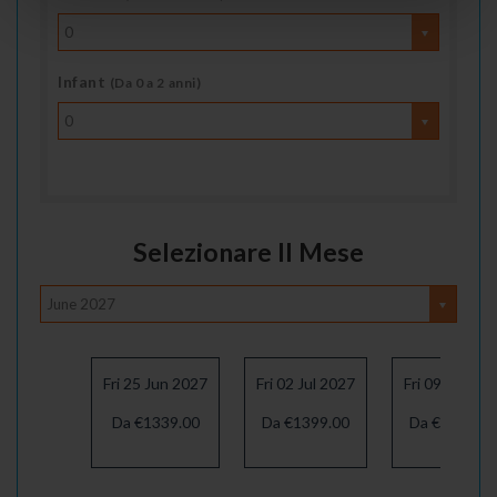
0
Infant
(Da 0 a 2 anni)
0
Selezionare Il Mese
June 2027
Fri 25 Jun 2027
Fri 02 Jul 2027
Fri 09 Jul 202
Da €1339.00
Da €1399.00
Da €1439.00