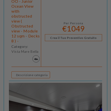
OO - Junior
Ocean View
with
obstructed
view (
Per Persona
Obstructed
€1049
view - Module
12 sqm - Decks
Crea il Tuo Preventivo Gratuito
8 ) -
Category:
Vista Mare Bella
Descrizione categoria