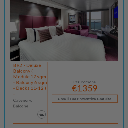
BR2 - Deluxe
Balcony (
Module 17 sqm
- Balcony 6 sqm
Per Persona
€1359
- Decks 11-12 )
-
Crea il Tuo Preventivo Gratuito
Category:
Balcone