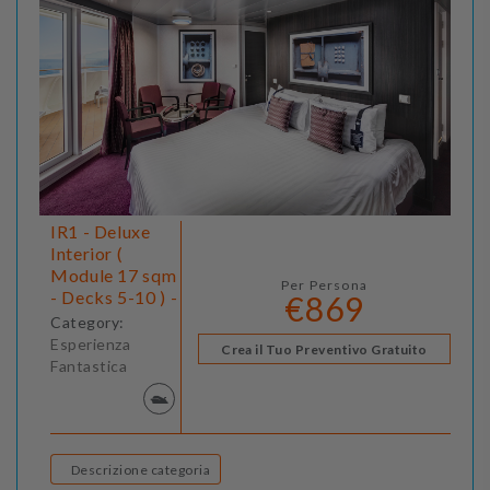
IR1 - Deluxe
Interior (
Module 17 sqm
Per Persona
- Decks 5-10 ) -
€869
Category:
Esperienza
Crea il Tuo Preventivo Gratuito
Fantastica
Descrizione categoria