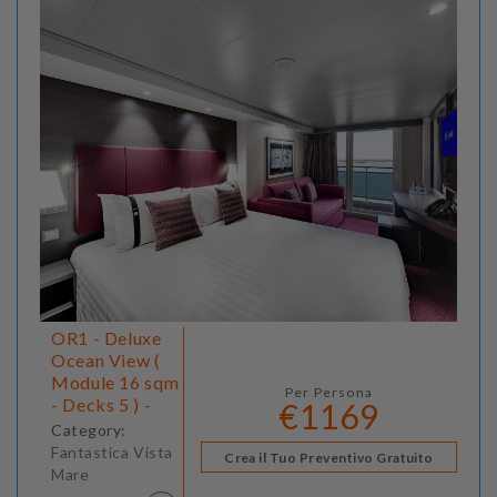
OR1 - Deluxe
Ocean View (
Module 16 sqm
Per Persona
- Decks 5 ) -
€1169
Category:
Fantastica Vista
Crea il Tuo Preventivo Gratuito
Mare