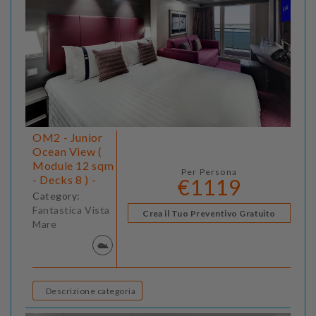
OM2 - Junior
Ocean View (
Module 12 sqm
Per Persona
- Decks 8 ) -
€1119
Category:
Fantastica Vista
Crea il Tuo Preventivo Gratuito
Mare
Descrizione categoria