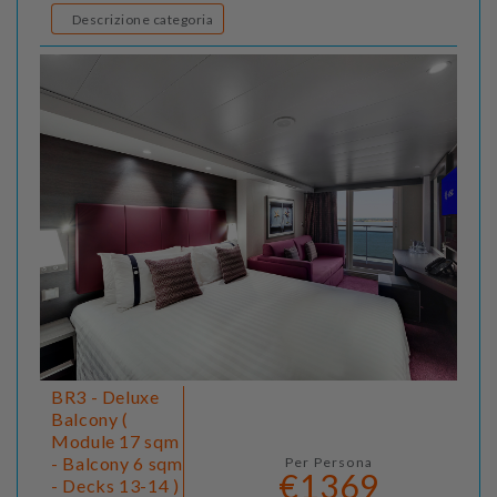
Descrizione categoria
BR3 - Deluxe
Balcony (
Module 17 sqm
- Balcony 6 sqm
Per Persona
€1369
- Decks 13-14 )