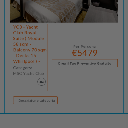
YC3 - Yacht
Club Royal
Suite ( Module
58 sqm -
Per Persona
Balcony 70 sqm
€5479
- Decks 15
Whirlpool ) -
Crea il Tuo Preventivo Gratuito
Category:
MSC Yacht Club
Descrizione categoria