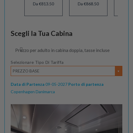
Da €813.50
Da €868.50
Da €
Scegli la Tua Cabina
Prezzo per adulto in cabina doppia, tasse incluse
Selezionare Tipo Di Tariffa
PREZZO BASE
Data di Partenza
09-05-2027
Porto di partenza
Copenhagen Danimarca