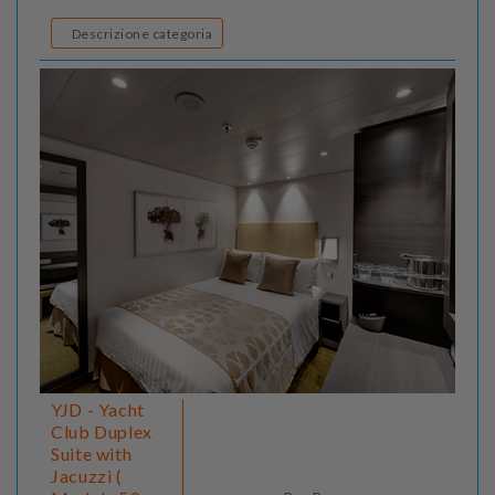
Descrizione categoria
YJD - Yacht
Club Duplex
Suite with
Jacuzzi (