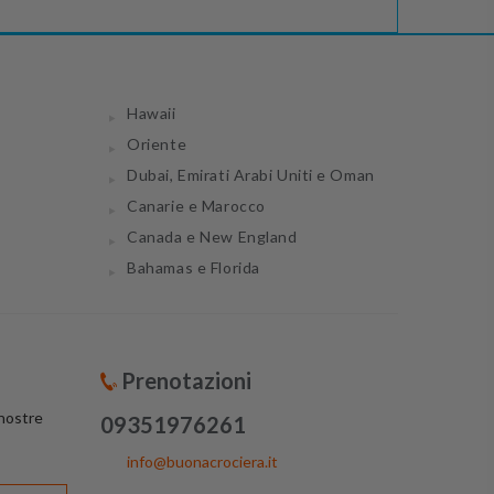
Hawaii
Oriente
Dubai, Emirati Arabi Uniti e Oman
Canarie e Marocco
Canada e New England
Bahamas e Florida
Prenotazioni
 nostre
09351976261
info@buonacrociera.it