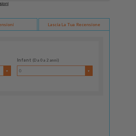
ensioni
Lascia La Tua Recensione
Infant
(Da 0 a 2 anni)
0