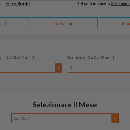
ilità
Condizioni
Rec
or
Bambini
(Da 13 a 17 anni)
(Da 2 a 12 anni)
0
Selezionare Il Mese
July 2027