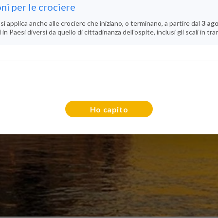
ni per le crociere
si applica anche alle crociere che iniziano, o terminano, a partire dal
3 ag
n Paesi diversi da quello di cittadinanza dell'ospite, inclusi gli scali in tra
Ho capito