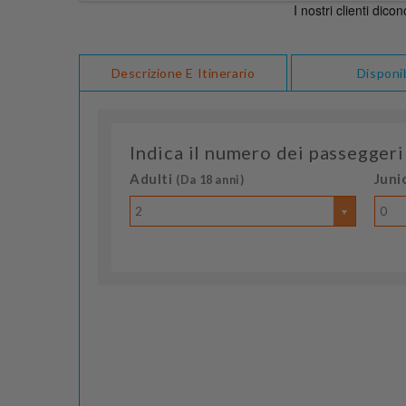
Descrizione E Itinerario
Disponib
Indica il numero dei passeggeri
Adulti
Juni
(Da 18 anni)
2
0