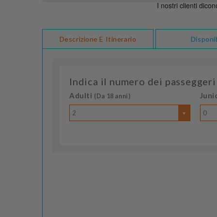
Descrizione E Itinerario
Disponib
Indica il numero dei passeggeri
Adulti
Juni
(Da 18 anni)
2
0