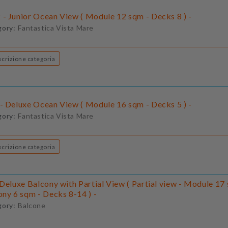
- Junior Ocean View ( Module 12 sqm - Decks 8 ) -
gory:
Fantastica Vista Mare
Descrizione categoria
- Deluxe Ocean View ( Module 16 sqm - Decks 5 ) -
gory:
Fantastica Vista Mare
Descrizione categoria
Deluxe Balcony with Partial View ( Partial view - Module 17
ony 6 sqm - Decks 8-14 ) -
gory:
Balcone