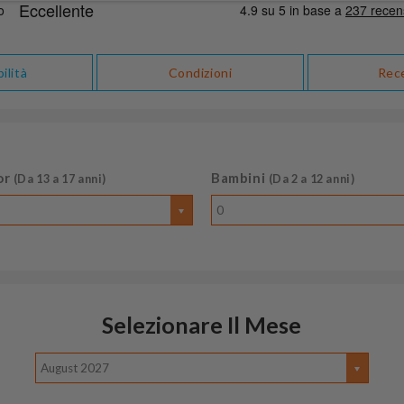
ilità
Condizioni
Rec
or
Bambini
(Da 13 a 17 anni)
(Da 2 a 12 anni)
0
Selezionare Il Mese
August 2027