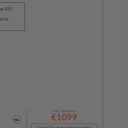
ug 2027
8.50
Per Persona
€1099
Crea il Tuo Preventivo Gratuito