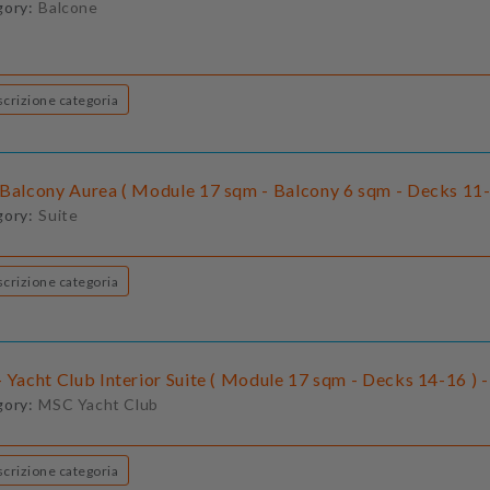
gory:
Balcone
Descrizione categoria
 Balcony Aurea ( Module 17 sqm - Balcony 6 sqm - Decks 11-
gory:
Suite
Descrizione categoria
 Yacht Club Interior Suite ( Module 17 sqm - Decks 14-16 ) -
gory:
MSC Yacht Club
Descrizione categoria