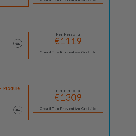
Per Persona
€1119
Crea il Tuo Preventivo Gratuito
 - Module
Per Persona
€1309
Crea il Tuo Preventivo Gratuito