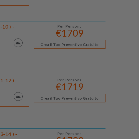
10 ) -
Per Persona
€1709
Crea il Tuo Preventivo Gratuito
1-12 ) -
Per Persona
€1719
Crea il Tuo Preventivo Gratuito
3-14 ) -
Per Persona