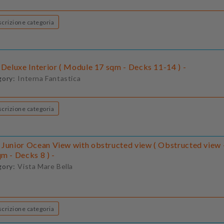
Descrizione categoria
 Deluxe Interior ( Module 17 sqm - Decks 11-14 ) -
gory:
Interna Fantastica
Descrizione categoria
 Junior Ocean View with obstructed view ( Obstructed view
m - Decks 8 ) -
gory:
Vista Mare Bella
Descrizione categoria