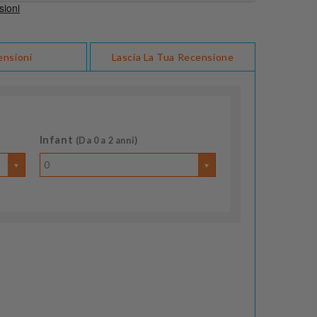
ensioni
Lascia La Tua Recensione
Infant
(Da 0 a 2 anni)
0