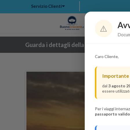
Servizio Clienti
Avv
Hom
⚠️
Docume
Guarda i dettagli della crociera
Caro Cliente,
Importante
dal
3 agosto 2
essere utilizzat
Per i viaggi intern
passaporto valido