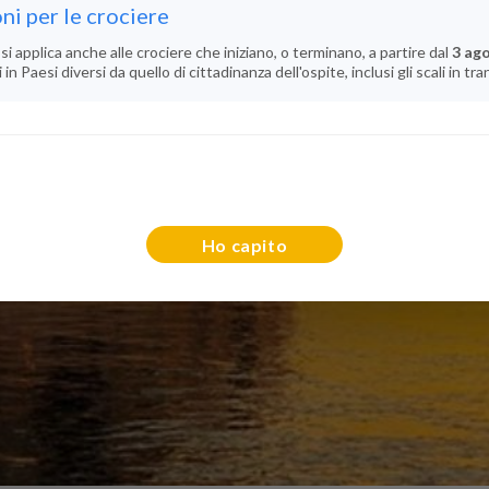
ni per le crociere
si applica anche alle crociere che iniziano, o terminano, a partire dal
3 ag
n Paesi diversi da quello di cittadinanza dell'ospite, inclusi gli scali in tra
Ho capito