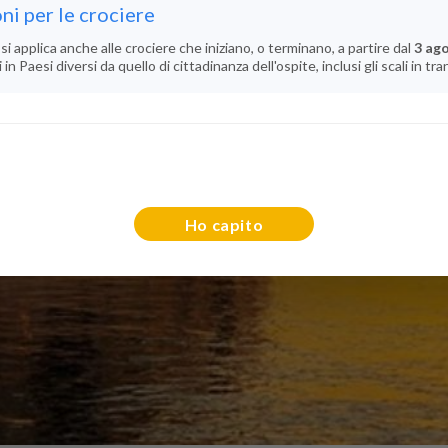
ni per le crociere
si applica anche alle crociere che iniziano, o terminano, a partire dal
3 ag
n Paesi diversi da quello di cittadinanza dell'ospite, inclusi gli scali in tra
Ho capito