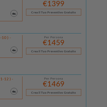
€1399
Crea il Tuo Preventivo Gratuito
10 ) -
Per Persona
€1459
Crea il Tuo Preventivo Gratuito
1-12 ) -
Per Persona
€1469
Crea il Tuo Preventivo Gratuito