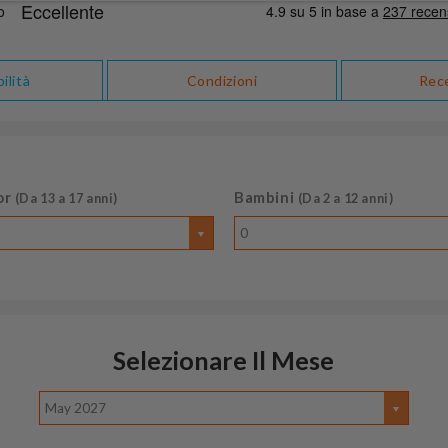
ilità
Condizioni
Rec
or
Bambini
(Da 13 a 17 anni)
(Da 2 a 12 anni)
0
Selezionare Il Mese
May 2027