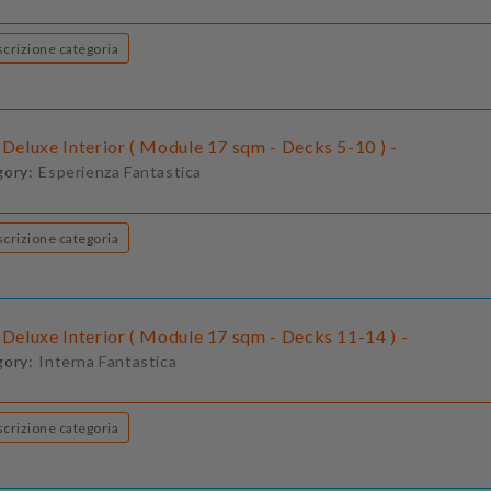
Descrizione categoria
 Deluxe Interior ( Module 17 sqm - Decks 5-10 ) -
gory:
Esperienza Fantastica
Descrizione categoria
 Deluxe Interior ( Module 17 sqm - Decks 11-14 ) -
gory:
Interna Fantastica
Descrizione categoria