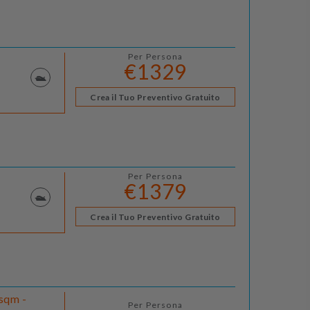
Per Persona
€1329
Crea il Tuo Preventivo Gratuito
Per Persona
€1379
Crea il Tuo Preventivo Gratuito
 sqm -
Per Persona