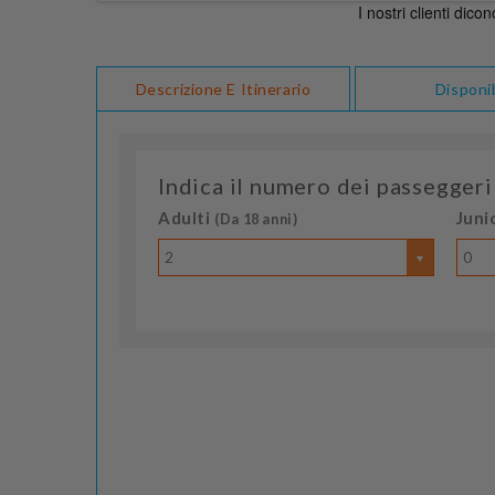
Descrizione E Itinerario
Disponib
Indica il numero dei passeggeri
Adulti
Juni
(Da 18 anni)
2
0