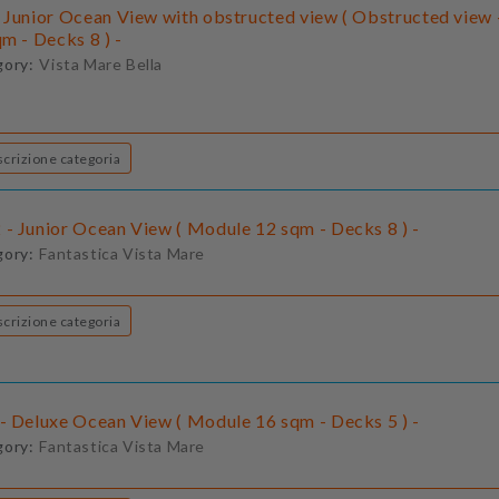
 Junior Ocean View with obstructed view ( Obstructed view
m - Decks 8 ) -
gory:
Vista Mare Bella
Descrizione categoria
- Junior Ocean View ( Module 12 sqm - Decks 8 ) -
gory:
Fantastica Vista Mare
Descrizione categoria
- Deluxe Ocean View ( Module 16 sqm - Decks 5 ) -
gory:
Fantastica Vista Mare