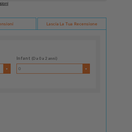
ensioni
Lascia La Tua Recensione
Infant
(Da 0 a 2 anni)
0