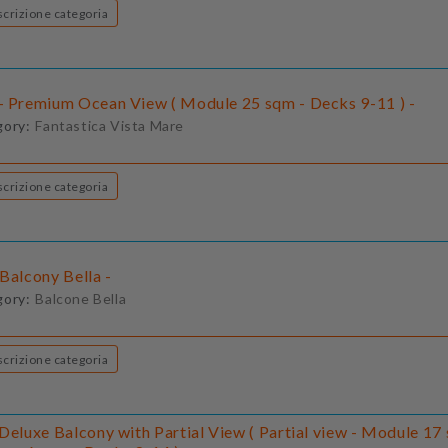
Descrizione categoria
- Premium Ocean View ( Module 25 sqm - Decks 9-11 ) -
gory:
Fantastica Vista Mare
Descrizione categoria
Balcony Bella -
gory:
Balcone Bella
Descrizione categoria
Deluxe Balcony with Partial View ( Partial view - Module 17