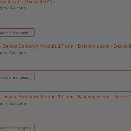
ony 6 sqm - Decks 8-14 ) -
gory:
Balcone
Descrizione categoria
- Deluxe Balcony ( Module 17 sqm - Balcony 6 sqm - Decks 8-
gory:
Balcone
Descrizione categoria
- Deluxe Balcony ( Module 17 sqm - Balcony 6 sqm - Decks 1
gory:
Balcone
Descrizione categoria