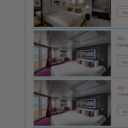
IR1 -
Cate
IR2 -
Cate