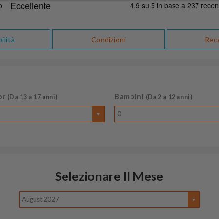
ilità
Condizioni
Rec
or
Bambini
(Da 13 a 17 anni)
(Da 2 a 12 anni)
0
Selezionare Il Mese
August 2027