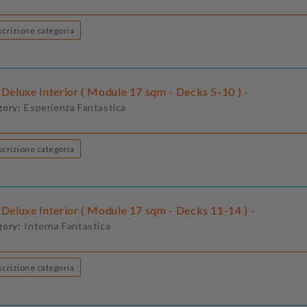
Descrizione categoria
 Deluxe Interior ( Module 17 sqm - Decks 5-10 ) -
gory:
Esperienza Fantastica
Descrizione categoria
 Deluxe Interior ( Module 17 sqm - Decks 11-14 ) -
gory:
Interna Fantastica
Descrizione categoria