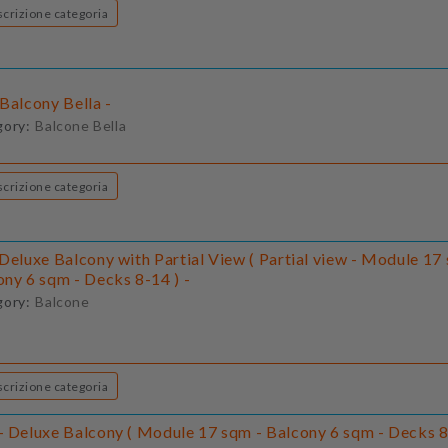
Descrizione categoria
Balcony Bella -
gory:
Balcone Bella
Descrizione categoria
Deluxe Balcony with Partial View ( Partial view - Module 17
ony 6 sqm - Decks 8-14 ) -
gory:
Balcone
Descrizione categoria
- Deluxe Balcony ( Module 17 sqm - Balcony 6 sqm - Decks 8-