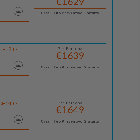
€1629
Crea il Tuo Preventivo Gratuito
1-12 ) -
Per Persona
€1639
Crea il Tuo Preventivo Gratuito
3-14 ) -
Per Persona
€1649
Crea il Tuo Preventivo Gratuito