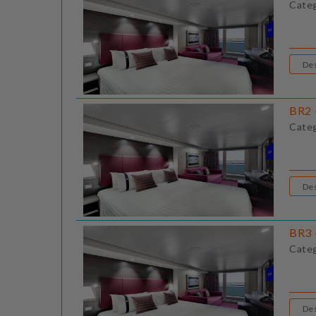
Cate
BR2 
Cate
BR3 
Cate