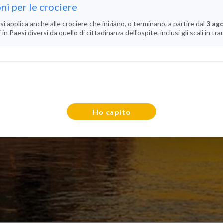
ni per le crociere
si applica anche alle crociere che iniziano, o terminano, a partire dal
3 ag
n Paesi diversi da quello di cittadinanza dell'ospite, inclusi gli scali in tra
Ho capito