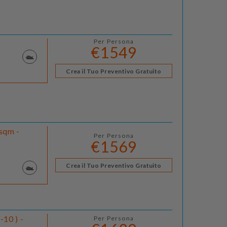
Per Persona
€1549
Crea il Tuo Preventivo Gratuito
 sqm -
Per Persona
€1569
Crea il Tuo Preventivo Gratuito
10 ) -
Per Persona