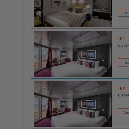
IR1 -
Cate
IR2 -
Cate