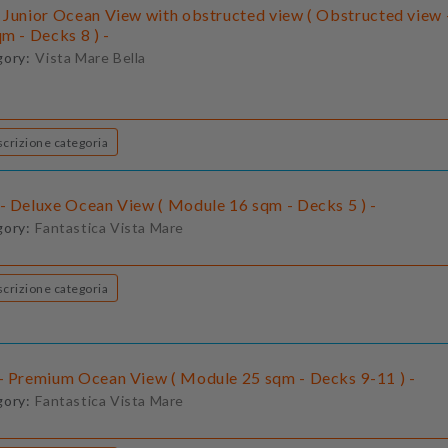
 Junior Ocean View with obstructed view ( Obstructed view
m - Decks 8 ) -
gory:
Vista Mare Bella
Descrizione categoria
- Deluxe Ocean View ( Module 16 sqm - Decks 5 ) -
gory:
Fantastica Vista Mare
Descrizione categoria
- Premium Ocean View ( Module 25 sqm - Decks 9-11 ) -
gory:
Fantastica Vista Mare