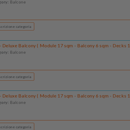
gory:
Balcone
Descrizione categoria
- Deluxe Balcony ( Module 17 sqm - Balcony 6 sqm - Decks 1
gory:
Balcone
Descrizione categoria
- Deluxe Balcony ( Module 17 sqm - Balcony 6 sqm - Decks 1
gory:
Balcone
Descrizione categoria