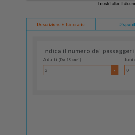
Descrizione E Itinerario
Disponib
Indica il numero dei passeggeri
Adulti
Juni
(Da 18 anni)
2
0