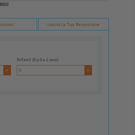
ensioni
Lascia La Tua Recensione
Infant
(Da 0 a 2 anni)
0