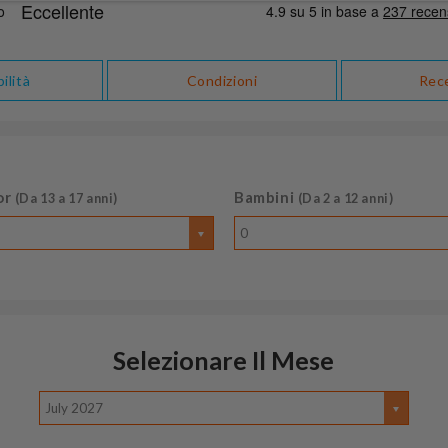
ilità
Condizioni
Rec
or
Bambini
(Da 13 a 17 anni)
(Da 2 a 12 anni)
0
Selezionare Il Mese
July 2027