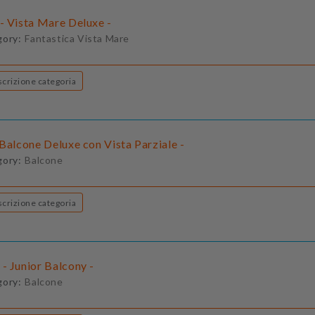
- Vista Mare Deluxe -
gory:
Fantastica Vista Mare
Descrizione categoria
Balcone Deluxe con Vista Parziale -
gory:
Balcone
Descrizione categoria
- Junior Balcony -
gory:
Balcone