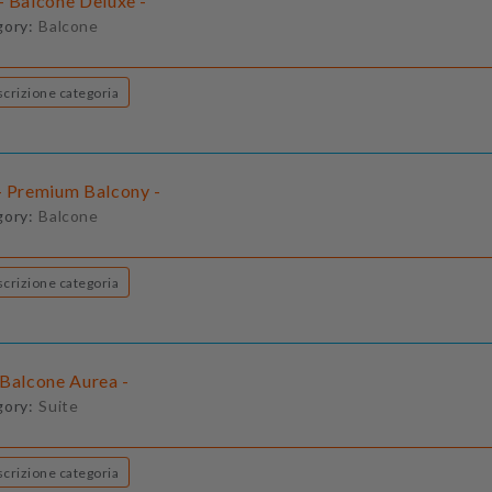
- Balcone Deluxe -
gory:
Balcone
Descrizione categoria
- Premium Balcony -
gory:
Balcone
Descrizione categoria
 Balcone Aurea -
gory:
Suite
Descrizione categoria