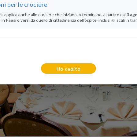
ni per le crociere
si applica anche alle crociere che iniziano, o terminano, a partire dal
3 ag
n Paesi diversi da quello di cittadinanza dell'ospite, inclusi gli scali in tra
Ho capito