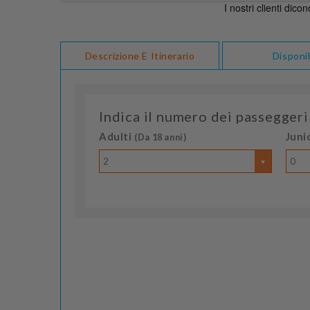
Descrizione E Itinerario
Disponib
Indica il numero dei passeggeri
Adulti
Juni
(Da 18 anni)
2
0