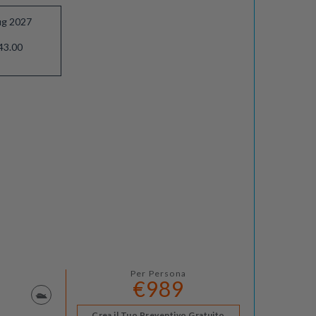
ug 2027
43.00
Per Persona
€989
Crea il Tuo Preventivo Gratuito