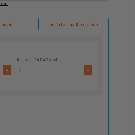
ensioni
Lascia La Tua Recensione
Infant
(Da 0 a 2 anni)
0