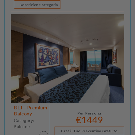
Descrizione categoria
BL1 - Premium
Balcony -
Per Persona
€1449
Category:
Balcone
Crea il Tuo Preventivo Gratuito