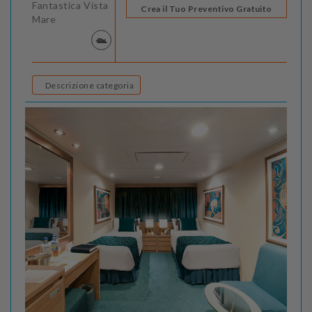
Fantastica Vista
Crea il Tuo Preventivo Gratuito
Mare
Descrizione categoria