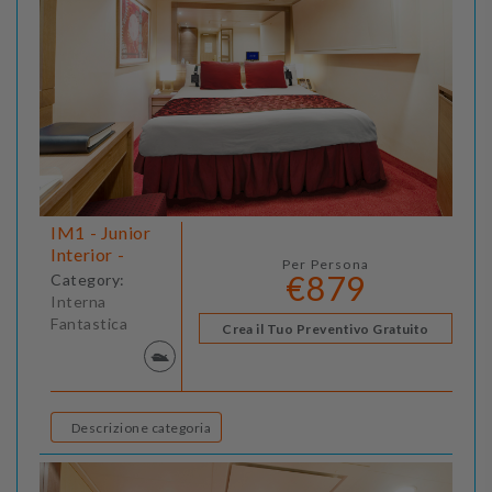
IM1 - Junior
Interior -
Per Persona
€879
Category:
Interna
Fantastica
Crea il Tuo Preventivo Gratuito
Descrizione categoria