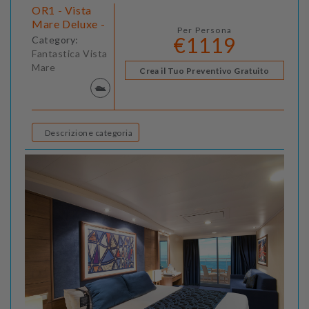
OR1 - Vista
Mare Deluxe -
Per Persona
€1119
Category:
Fantastica Vista
Mare
Crea il Tuo Preventivo Gratuito
Descrizione categoria