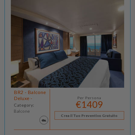
BR2 - Balcone
Deluxe -
Per Persona
€1409
Category:
Balcone
Crea il Tuo Preventivo Gratuito