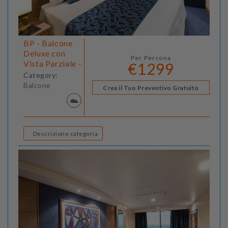
BP - Balcone
Deluxe con
Per Persona
Vista Parziale -
€1299
Category:
Balcone
Crea il Tuo Preventivo Gratuito
Descrizione categoria