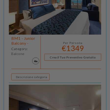
BM1 - Junior
Balcony -
Per Persona
€1349
Category:
Balcone
Crea il Tuo Preventivo Gratuito
Descrizione categoria