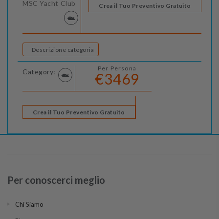
MSC Yacht Club
Crea il Tuo Preventivo Gratuito
Descrizione categoria
Per Persona
Category:
€3469
Crea il Tuo Preventivo Gratuito
Per conoscerci meglio
Chi Siamo