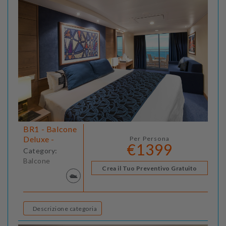
BR1 - Balcone
Deluxe -
Per Persona
€1399
Category:
Balcone
Crea il Tuo Preventivo Gratuito
Descrizione categoria