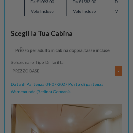
Da €1093.00
Da €1583.00
Da €1153
Volo Incluso
Volo Incluso
Volo Incl
Scegli la Tua Cabina
Prezzo per adulto in cabina doppia, tasse incluse
Selezionare Tipo Di Tariffa
PREZZO BASE
Data di Partenza
04-07-2027
Porto di partenza
Warnemunde (Berlino) Germania