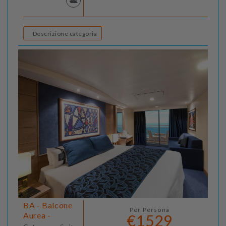
Descrizione categoria
BA - Balcone
Per Persona
Aurea -
€1529