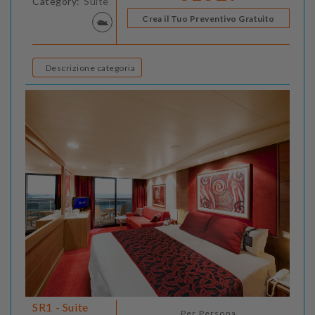
Category:
Suite
Crea il Tuo Preventivo Gratuito
Descrizione categoria
SR1 - Suite
Per Persona