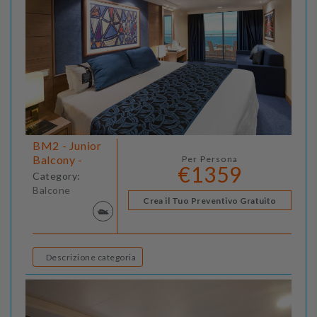
BM2 - Junior
Balcony -
Per Persona
€1359
Category:
Balcone
Crea il Tuo Preventivo Gratuito
Descrizione categoria