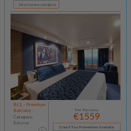
Descrizione categoria
BL1 - Premium
Balcony -
Per Persona
€1559
Category:
Balcone
Crea il Tuo Preventivo Gratuito