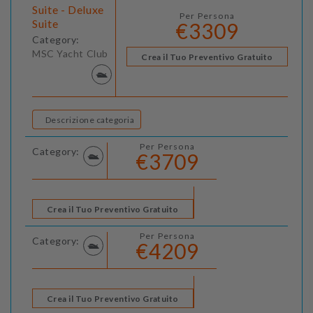
Suite - Deluxe
Per Persona
Suite
€3309
Category:
MSC Yacht Club
Crea il Tuo Preventivo Gratuito
Descrizione categoria
Per Persona
Category:
€3709
Crea il Tuo Preventivo Gratuito
Per Persona
Category:
€4209
Crea il Tuo Preventivo Gratuito