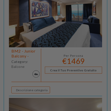
BM2 - Junior
Balcony -
Per Persona
€1469
Category:
Balcone
Crea il Tuo Preventivo Gratuito
Descrizione categoria