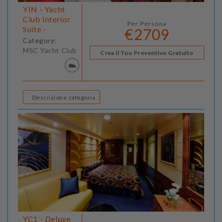
YIN - Yacht
Club Interior
Per Persona
Suite -
€2709
Category:
MSC Yacht Club
Crea il Tuo Preventivo Gratuito
Descrizione categoria
YC1 - Deluxe