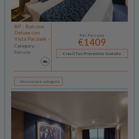
BP - Balcone
Deluxe con
Per Persona
Vista Parziale -
€1409
Category:
Balcone
Crea il Tuo Preventivo Gratuito
Descrizione categoria