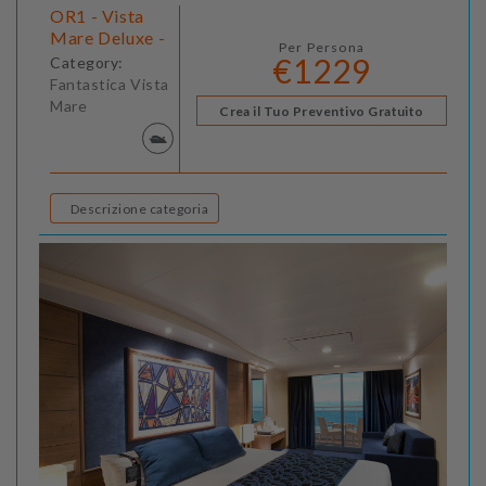
OR1 - Vista
Mare Deluxe -
Per Persona
€1229
Category:
Fantastica Vista
Mare
Crea il Tuo Preventivo Gratuito
Descrizione categoria