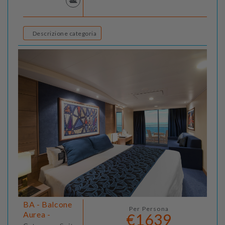
Descrizione categoria
BA - Balcone
Per Persona
Aurea -
€1639