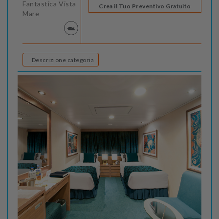
Fantastica Vista
Crea il Tuo Preventivo Gratuito
Mare
Descrizione categoria