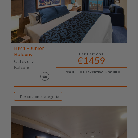
BM1 - Junior
Balcony -
Per Persona
€1459
Category:
Balcone
Crea il Tuo Preventivo Gratuito
Descrizione categoria