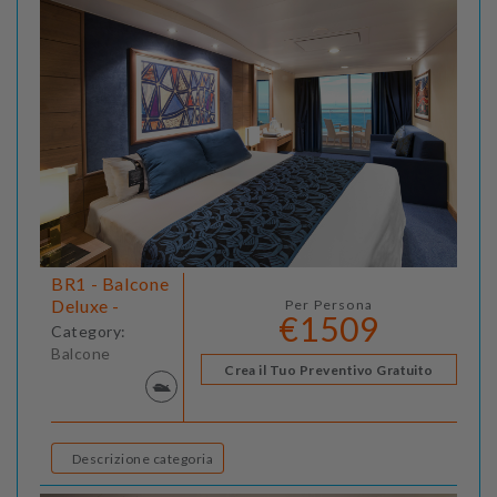
BR1 - Balcone
Deluxe -
Per Persona
€1509
Category:
Balcone
Crea il Tuo Preventivo Gratuito
Descrizione categoria