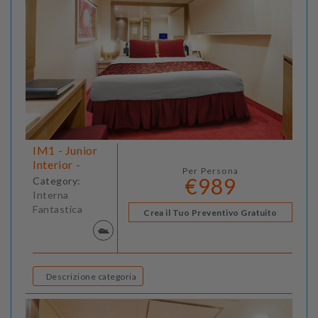
IM1 - Junior
Interior -
Per Persona
€989
Category:
Interna
Fantastica
Crea il Tuo Preventivo Gratuito
Descrizione categoria