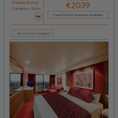
Deluxe Aurea -
€2039
Category:
Suite
Crea il Tuo Preventivo Gratuito
Descrizione categoria