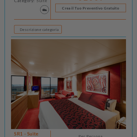
Category:
Suite
Crea il Tuo Preventivo Gratuito
Descrizione categoria
SR1 - Suite
Per Persona