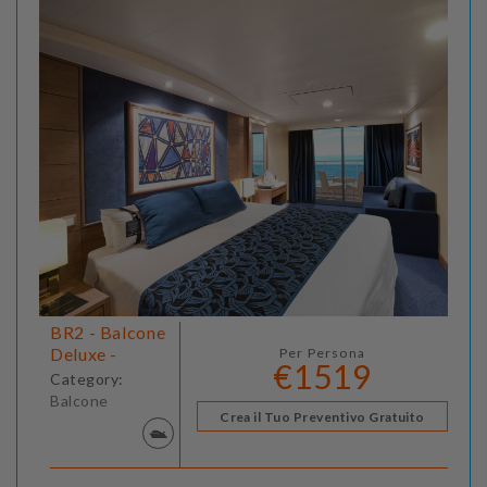
BR2 - Balcone
Deluxe -
Per Persona
€1519
Category:
Balcone
Crea il Tuo Preventivo Gratuito