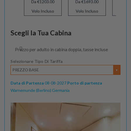
Da €1203.00
Da €1693.00
Da €1
Volo Incluso
Volo Incluso
Volo 
Scegli la Tua Cabina
Prezzo per adulto in cabina doppia, tasse incluse
Selezionare Tipo Di Tariffa
PREZZO BASE
Data di Partenza
08-08-2027
Porto di partenza
Warnemunde (Berlino) Germania