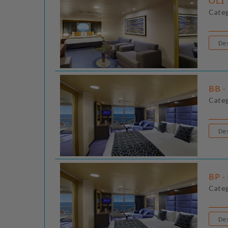
OL1 
Cate
BB - 
Cate
BP - 
Cate