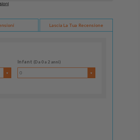
ensioni
Lascia La Tua Recensione
Infant
(Da 0 a 2 anni)
0