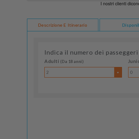
Descrizione E Itinerario
Disponib
Indica il numero dei passeggeri
Adulti
Juni
(Da 18 anni)
2
0