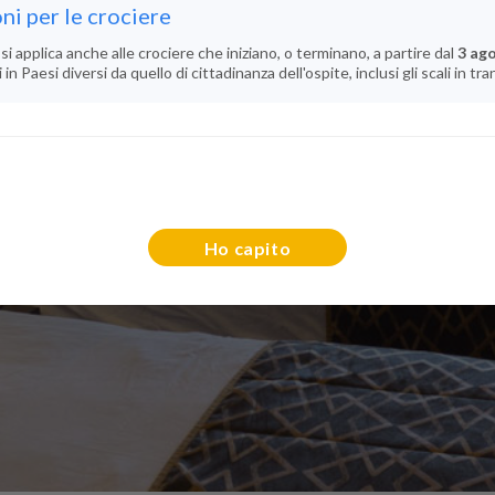
ni per le crociere
si applica anche alle crociere che iniziano, o terminano, a partire dal
3 ag
n Paesi diversi da quello di cittadinanza dell'ospite, inclusi gli scali in tra
Ho capito