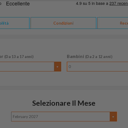
ilità
Condizioni
Rec
or
Bambini
(Da 13 a 17 anni)
(Da 2 a 12 anni)
0
Selezionare Il Mese
February 2027