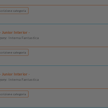
Descrizione categoria
 Junior Interior -
gory:
Interna Fantastica
Descrizione categoria
 Junior Interior -
gory:
Interna Fantastica
Descrizione categoria