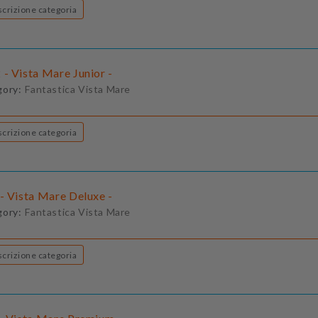
Descrizione categoria
- Vista Mare Junior -
gory:
Fantastica Vista Mare
Descrizione categoria
- Vista Mare Deluxe -
gory:
Fantastica Vista Mare
Descrizione categoria