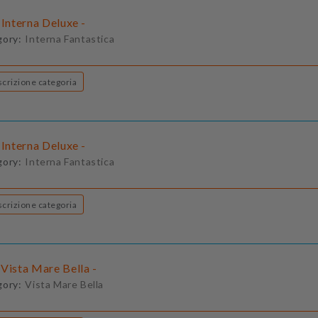
 Interna Deluxe -
gory:
Interna Fantastica
Descrizione categoria
 Interna Deluxe -
gory:
Interna Fantastica
Descrizione categoria
Vista Mare Bella -
gory:
Vista Mare Bella