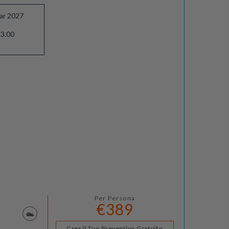
ar 2027
3.00
Per Persona
€389
Crea il Tuo Preventivo Gratuito