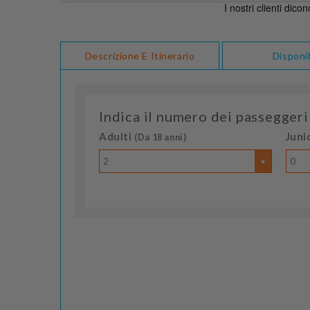
Descrizione E Itinerario
Disponib
Indica il numero dei passeggeri
Adulti
Juni
(Da 18 anni)
2
0