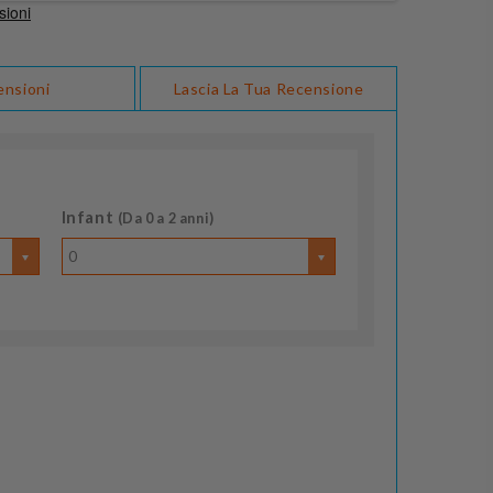
ensioni
Lascia La Tua Recensione
Infant
(Da 0 a 2 anni)
0