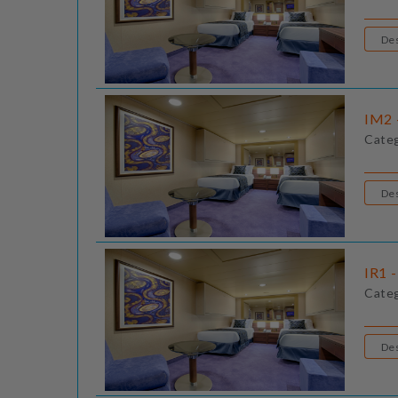
IM2 -
Cate
IR1 -
Cate