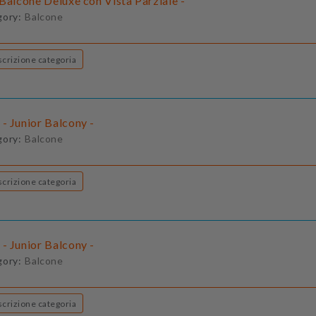
Balcone Deluxe con Vista Parziale -
gory:
Balcone
Descrizione categoria
- Junior Balcony -
gory:
Balcone
Descrizione categoria
- Junior Balcony -
gory:
Balcone
Descrizione categoria