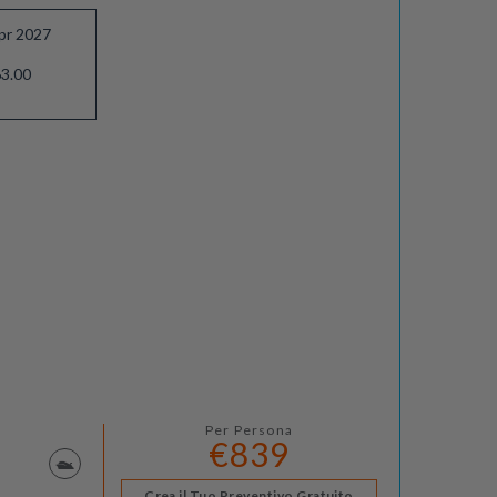
pr 2027
3.00
Per Persona
€839
Crea il Tuo Preventivo Gratuito