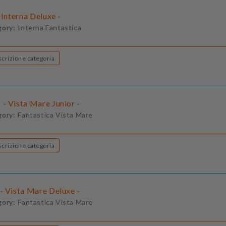
 Interna Deluxe -
gory:
Interna Fantastica
Descrizione categoria
- Vista Mare Junior -
gory:
Fantastica Vista Mare
Descrizione categoria
- Vista Mare Deluxe -
gory:
Fantastica Vista Mare