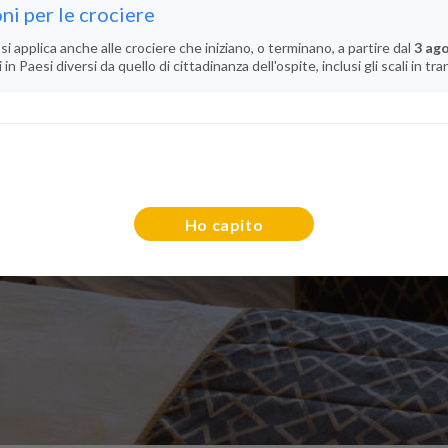
ni per le crociere
si applica anche alle crociere che iniziano, o terminano, a partire dal
3 ag
n Paesi diversi da quello di cittadinanza dell'ospite, inclusi gli scali in tra
Ho capito