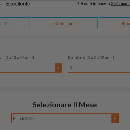
ilità
Condizioni
Rec
or
Bambini
(Da 13 a 17 anni)
(Da 2 a 12 anni)
0
Selezionare Il Mese
March 2027