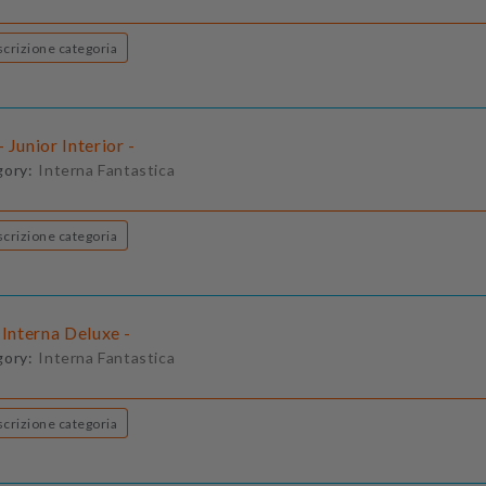
Descrizione categoria
 Junior Interior -
gory:
Interna Fantastica
Descrizione categoria
 Interna Deluxe -
gory:
Interna Fantastica
Descrizione categoria