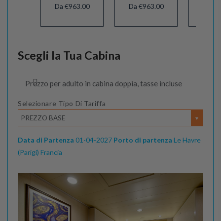
Da €963.00
Da €963.00
Da €9
Scegli la Tua Cabina
Prezzo per adulto in cabina doppia, tasse incluse
Selezionare Tipo Di Tariffa
PREZZO BASE
Data di Partenza
01-04-2027
Porto di partenza
Le Havre
(Parigi) Francia