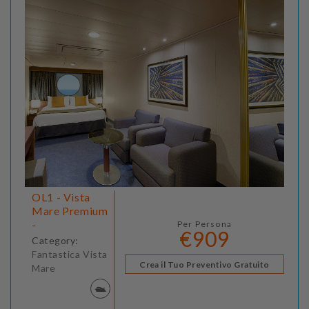
OL1 - Vista
Mare Premium
-
Per Persona
€909
Category:
Fantastica Vista
Crea il Tuo Preventivo Gratuito
Mare