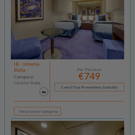
IB - Interna
Bella -
Per Persona
€749
Category:
Interior Bella
Crea il Tuo Preventivo Gratuito
Descrizione categoria