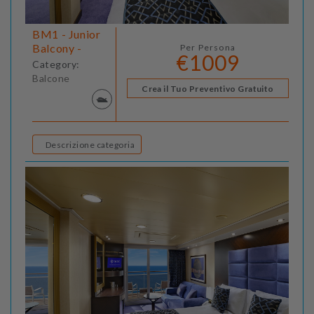
BM1 - Junior
Balcony -
Per Persona
€1009
Category:
Balcone
Crea il Tuo Preventivo Gratuito
Descrizione categoria