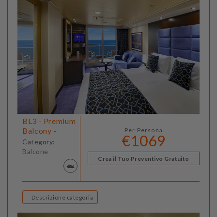
BL3 - Premium
Balcony -
Per Persona
€1069
Category:
Balcone
Crea il Tuo Preventivo Gratuito
Descrizione categoria