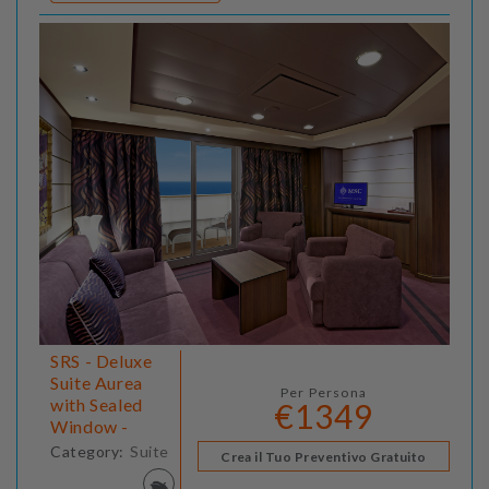
SRS - Deluxe
Suite Aurea
Per Persona
with Sealed
€1349
Window -
Category:
Suite
Crea il Tuo Preventivo Gratuito