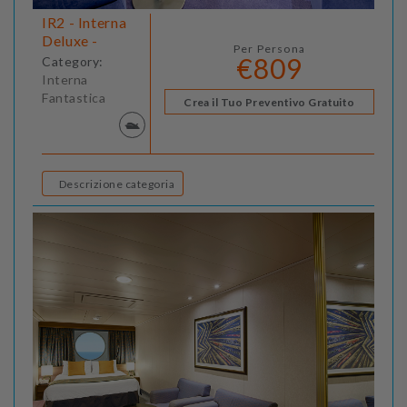
IR2 - Interna
Deluxe -
Per Persona
€809
Category:
Interna
Fantastica
Crea il Tuo Preventivo Gratuito
Descrizione categoria