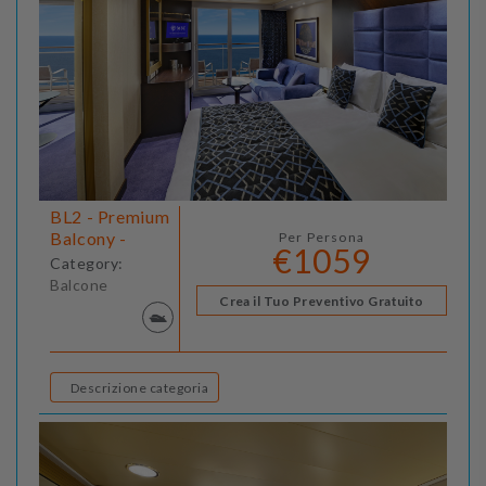
BL2 - Premium
Balcony -
Per Persona
€1059
Category:
Balcone
Crea il Tuo Preventivo Gratuito
Descrizione categoria