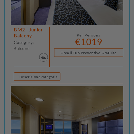
BM2 - Junior
Balcony -
Per Persona
€1019
Category:
Balcone
Crea il Tuo Preventivo Gratuito
Descrizione categoria