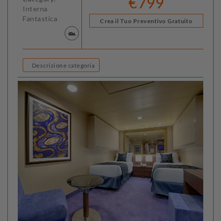
€799
Interna
Fantastica
Crea il Tuo Preventivo Gratuito
Descrizione categoria