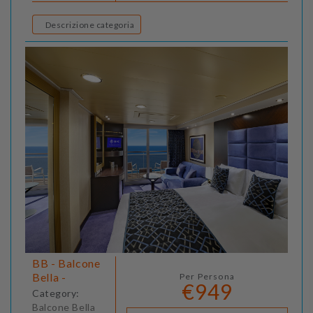
Descrizione categoria
BB - Balcone
Bella -
Per Persona
€949
Category:
Balcone Bella