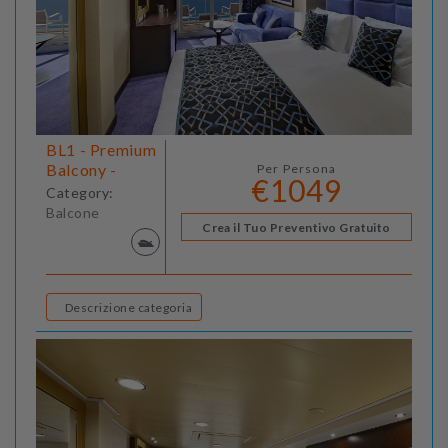
BL1 - Premium
Balcony -
Per Persona
€1049
Category:
Balcone
Crea il Tuo Preventivo Gratuito
Descrizione categoria