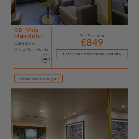
OB - Vista
Mare Bella -
Per Persona
€849
Category:
Vista Mare Bella
Crea il Tuo Preventivo Gratuito
Descrizione categoria