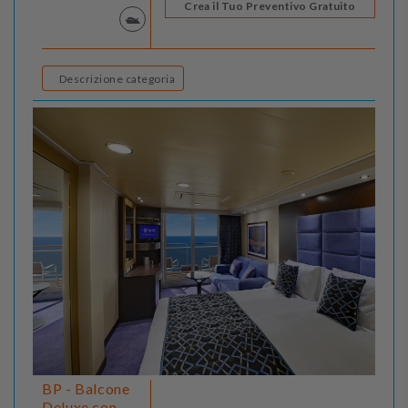
Crea il Tuo Preventivo Gratuito
Descrizione categoria
BP - Balcone
Deluxe con