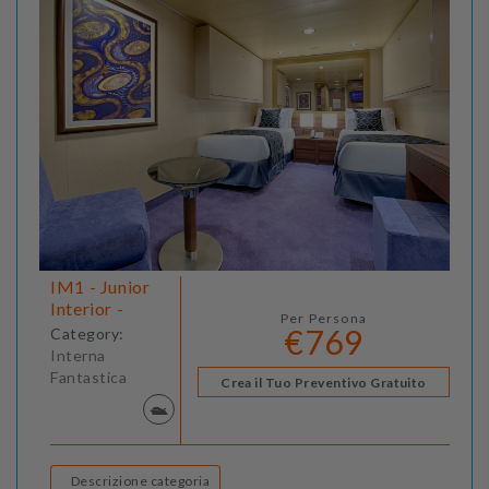
IM1 - Junior
Interior -
Per Persona
€769
Category:
Interna
Fantastica
Crea il Tuo Preventivo Gratuito
Descrizione categoria