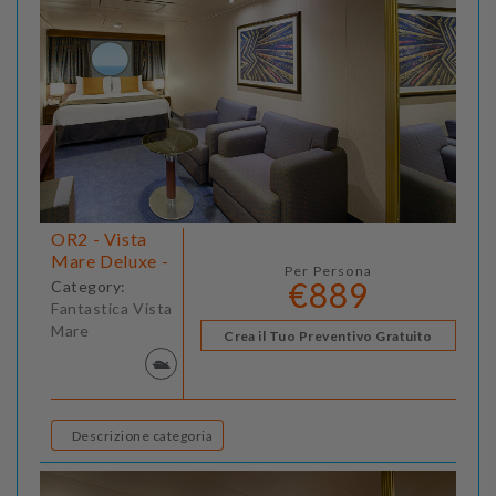
OR2 - Vista
Mare Deluxe -
Per Persona
€889
Category:
Fantastica Vista
Mare
Crea il Tuo Preventivo Gratuito
Descrizione categoria