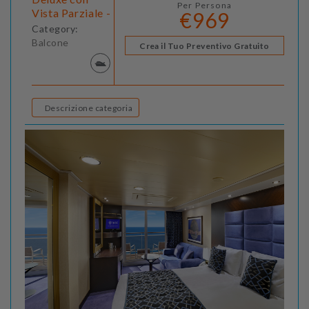
Per Persona
Vista Parziale -
€969
Category:
Balcone
Crea il Tuo Preventivo Gratuito
Descrizione categoria