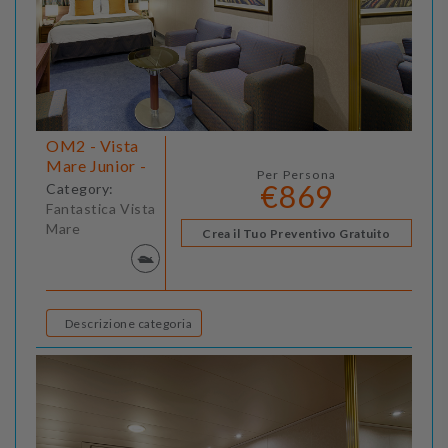
OM2 - Vista
Mare Junior -
Per Persona
€869
Category:
Fantastica Vista
Mare
Crea il Tuo Preventivo Gratuito
Descrizione categoria