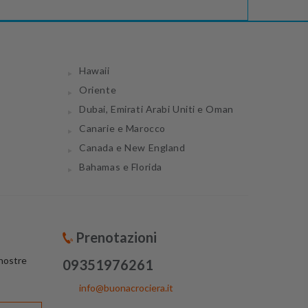
Hawaii
Oriente
Dubai, Emirati Arabi Uniti e Oman
Canarie e Marocco
Canada e New England
Bahamas e Florida
Prenotazioni
 nostre
09351976261
info@buonacrociera.it