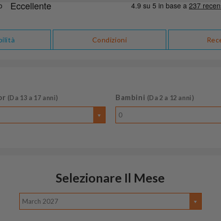
ilità
Condizioni
Rec
or
Bambini
(Da 13 a 17 anni)
(Da 2 a 12 anni)
0
Selezionare Il Mese
March 2027