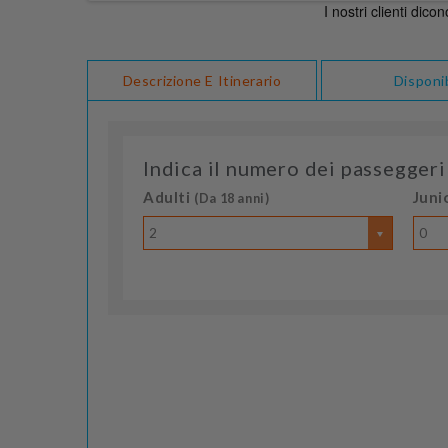
Descrizione E Itinerario
Disponib
Indica il numero dei passeggeri
Adulti
Juni
(Da 18 anni)
2
0