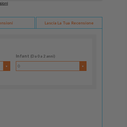
ensioni
Lascia La Tua Recensione
Infant
(Da 0 a 2 anni)
0