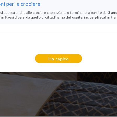
ni per le crociere
si applica anche alle crociere che iniziano, o terminano, a partire dal
3 ag
n Paesi diversi da quello di cittadinanza dell'ospite, inclusi gli scali in tra
Ho capito