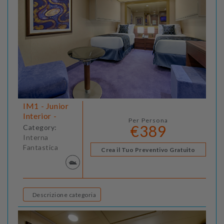
IM1 - Junior
Interior -
Per Persona
€389
Category:
Interna
Fantastica
Crea il Tuo Preventivo Gratuito
Descrizione categoria