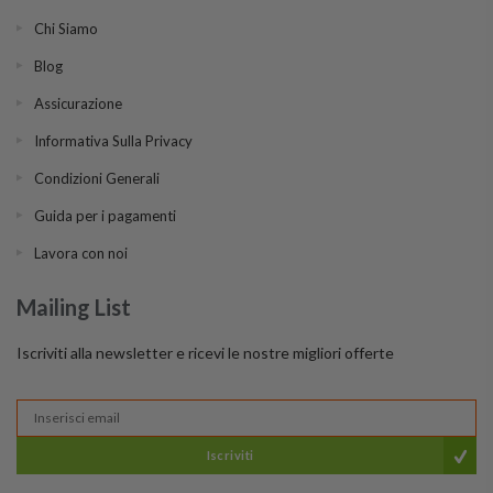
Chi Siamo
Blog
Assicurazione
Informativa Sulla Privacy
Condizioni Generali
Guida per i pagamenti
Lavora con noi
Mailing List
Iscriviti alla newsletter e ricevi le nostre migliori offerte
Iscriviti