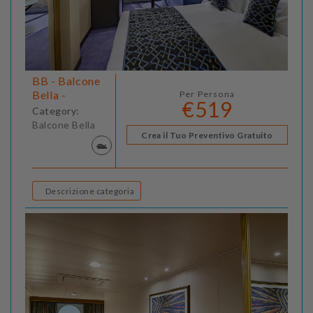
BB - Balcone
Bella -
Per Persona
€519
Category:
Balcone Bella
Crea il Tuo Preventivo Gratuito
Descrizione categoria