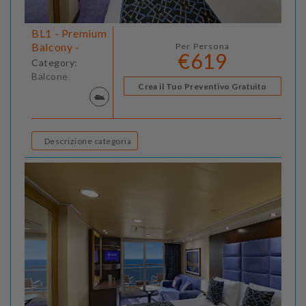
BL1 - Premium
Balcony -
Per Persona
€619
Category:
Balcone
Crea il Tuo Preventivo Gratuito
Descrizione categoria