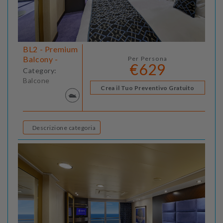
BL2 - Premium
Balcony -
Per Persona
€629
Category:
Balcone
Crea il Tuo Preventivo Gratuito
Descrizione categoria