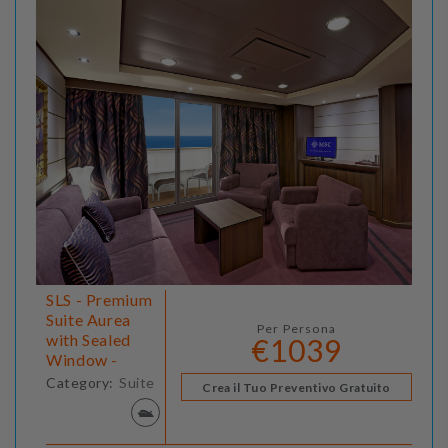
SLS - Premium
Suite Aurea
Per Persona
with Sealed
€1039
Window -
Category:
Suite
Crea il Tuo Preventivo Gratuito