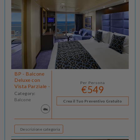
BP - Balcone
Deluxe con
Per Persona
Vista Parziale -
€549
Category:
Balcone
Crea il Tuo Preventivo Gratuito
Descrizione categoria