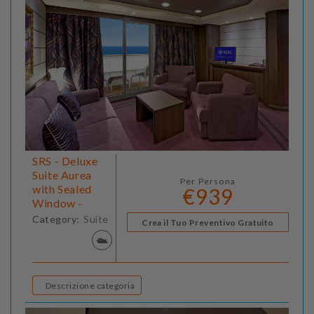
SRS - Deluxe
Suite Aurea
Per Persona
with Sealed
€939
Window -
Category:
Suite
Crea il Tuo Preventivo Gratuito
Descrizione categoria