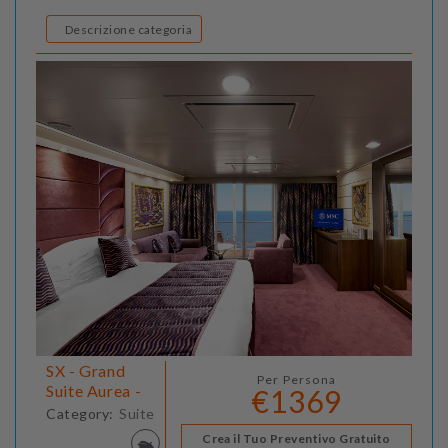
Descrizione categoria
SX - Grand
Per Persona
Suite Aurea -
€1369
Category:
Suite
Crea il Tuo Preventivo Gratuito