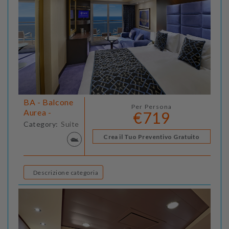
BA - Balcone
Per Persona
Aurea -
€719
Category:
Suite
Crea il Tuo Preventivo Gratuito
Descrizione categoria