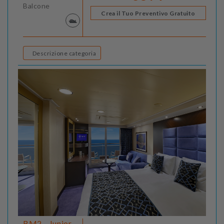
Balcone
Crea il Tuo Preventivo Gratuito
Descrizione categoria
BM2 - Junior