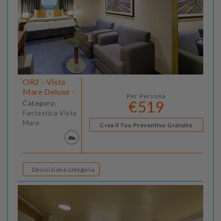
OR2 - Vista
Mare Deluxe -
Per Persona
€519
Category:
Fantastica Vista
Mare
Crea il Tuo Preventivo Gratuito
Descrizione categoria