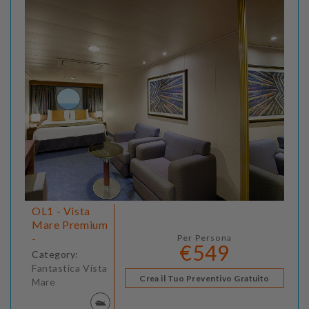
OL1 - Vista
Mare Premium
-
Per Persona
€549
Category:
Fantastica Vista
Crea il Tuo Preventivo Gratuito
Mare