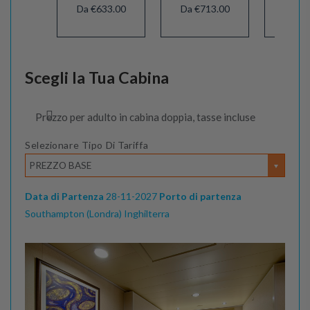
Da €633.00
Da €713.00
Da €6
Scegli la Tua Cabina
Prezzo per adulto in cabina doppia, tasse incluse
Selezionare Tipo Di Tariffa
PREZZO BASE
Data di Partenza
28-11-2027
Porto di partenza
Southampton (Londra) Inghilterra