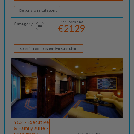
Descrizione categoria
Per Persona
Category:
€2129
Crea il Tuo Preventivo Gratuito
YC2 - Executive
& Family suite -
Executive &
Per Persona