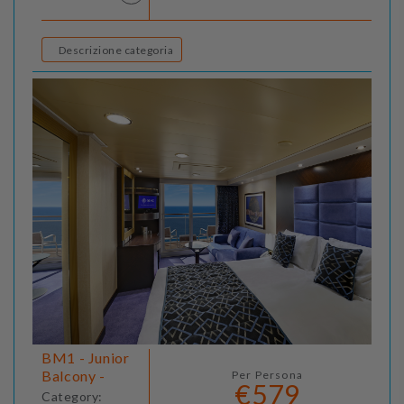
Descrizione categoria
BM1 - Junior
Balcony -
Per Persona
€579
Category: