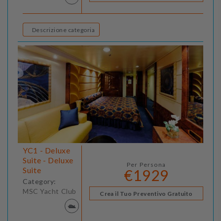
Descrizione categoria
YC1 - Deluxe
Suite - Deluxe
Per Persona
Suite
€1929
Category:
MSC Yacht Club
Crea il Tuo Preventivo Gratuito