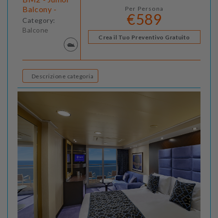
Balcony -
Per Persona
€589
Category:
Balcone
Crea il Tuo Preventivo Gratuito
Descrizione categoria