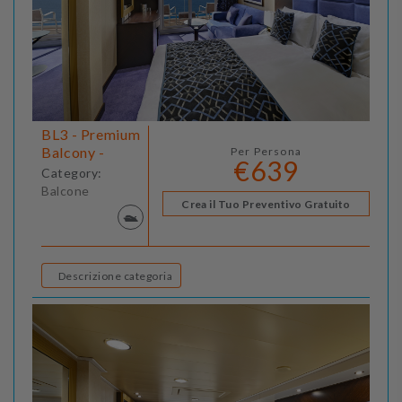
BL3 - Premium
Balcony -
Per Persona
€639
Category:
Balcone
Crea il Tuo Preventivo Gratuito
Descrizione categoria