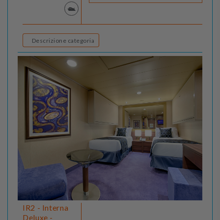
Descrizione categoria
IR2 - Interna
Deluxe -