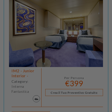
IM2 - Junior
Interior -
Per Persona
€399
Category:
Interna
Fantastica
Crea il Tuo Preventivo Gratuito