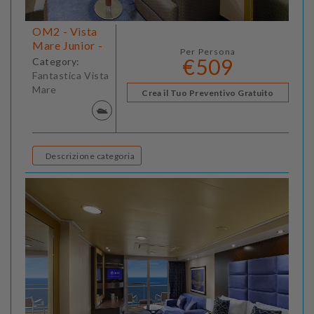
OM2 - Vista
Mare Junior -
Per Persona
€509
Category:
Fantastica Vista
Mare
Crea il Tuo Preventivo Gratuito
Descrizione categoria