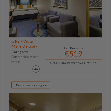
OR2 - Vista
Mare Deluxe -
Per Persona
€519
Category:
Fantastica Vista
Mare
Crea il Tuo Preventivo Gratuito
Descrizione categoria