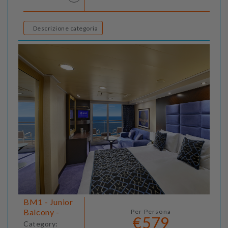
Descrizione categoria
BM1 - Junior
Balcony -
Per Persona
€579
Category: