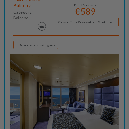
Balcony -
Per Persona
€589
Category:
Balcone
Crea il Tuo Preventivo Gratuito
Descrizione categoria