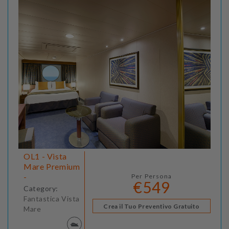
OL1 - Vista
Mare Premium
-
Per Persona
€549
Category:
Fantastica Vista
Crea il Tuo Preventivo Gratuito
Mare