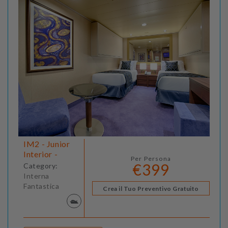
IM2 - Junior
Interior -
Per Persona
€399
Category:
Interna
Fantastica
Crea il Tuo Preventivo Gratuito