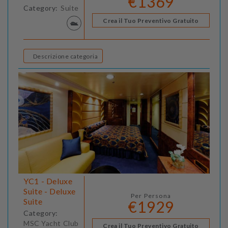
€1369
Category:
Suite
Crea il Tuo Preventivo Gratuito
Descrizione categoria
YC1 - Deluxe
Suite - Deluxe
Per Persona
Suite
€1929
Category:
MSC Yacht Club
Crea il Tuo Preventivo Gratuito