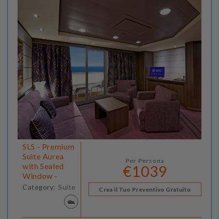
SLS - Premium
Suite Aurea
Per Persona
with Sealed
€1039
Window -
Category:
Suite
Crea il Tuo Preventivo Gratuito