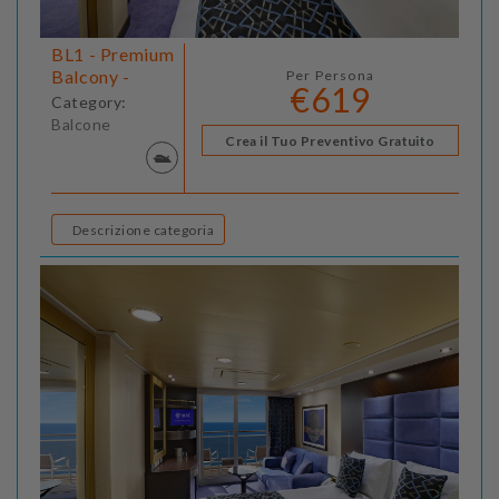
BL1 - Premium
Balcony -
Per Persona
€619
Category:
Balcone
Crea il Tuo Preventivo Gratuito
Descrizione categoria