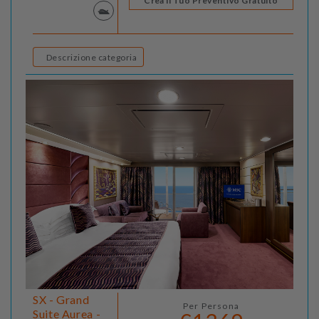
Crea il Tuo Preventivo Gratuito
Descrizione categoria
SX - Grand
Per Persona
Suite Aurea -