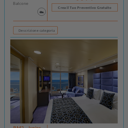
Balcone
Crea il Tuo Preventivo Gratuito
Descrizione categoria
BM2 - Junior