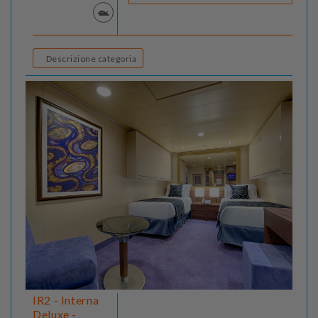
Descrizione categoria
IR2 - Interna
Deluxe -