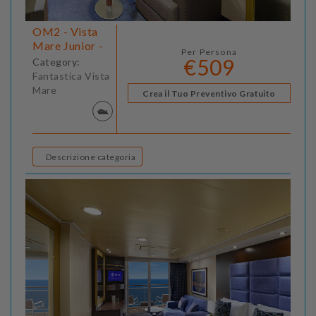
OM2 - Vista
Mare Junior -
Per Persona
€509
Category:
Fantastica Vista
Mare
Crea il Tuo Preventivo Gratuito
Descrizione categoria