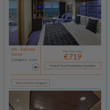
BA - Balcone
Per Persona
Aurea -
€719
Category:
Suite
Crea il Tuo Preventivo Gratuito
Descrizione categoria