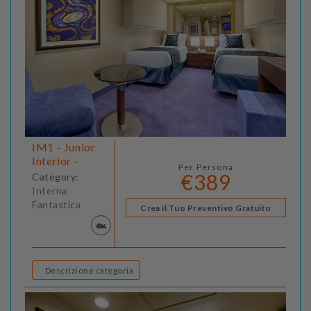
IM1 - Junior
Interior -
Per Persona
€389
Category:
Interna
Fantastica
Crea il Tuo Preventivo Gratuito
Descrizione categoria