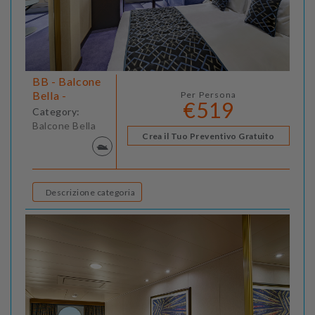
BB - Balcone
Bella -
Per Persona
€519
Category:
Balcone Bella
Crea il Tuo Preventivo Gratuito
Descrizione categoria