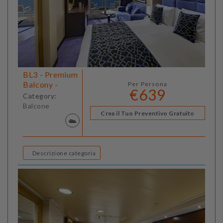
BL3 - Premium
Balcony -
Per Persona
€639
Category:
Balcone
Crea il Tuo Preventivo Gratuito
Descrizione categoria