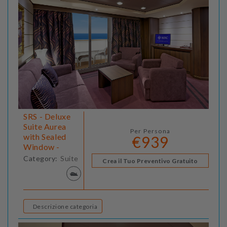
SRS - Deluxe
Suite Aurea
Per Persona
with Sealed
€939
Window -
Category:
Suite
Crea il Tuo Preventivo Gratuito
Descrizione categoria