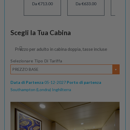
Da €713.00
Da €633.00
Da €1
Scegli la Tua Cabina
Prezzo per adulto in cabina doppia, tasse incluse
Selezionare Tipo Di Tariffa
PREZZO BASE
Data di Partenza
05-12-2027
Porto di partenza
Southampton (Londra) Inghilterra