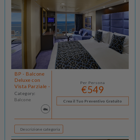
BP - Balcone
Deluxe con
Per Persona
Vista Parziale -
€549
Category:
Balcone
Crea il Tuo Preventivo Gratuito
Descrizione categoria