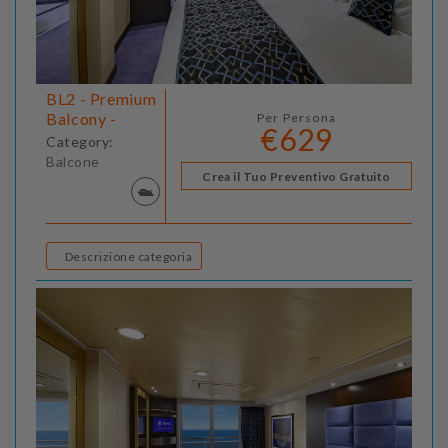
BL2 - Premium
Balcony -
Per Persona
€629
Category:
Balcone
Crea il Tuo Preventivo Gratuito
Descrizione categoria