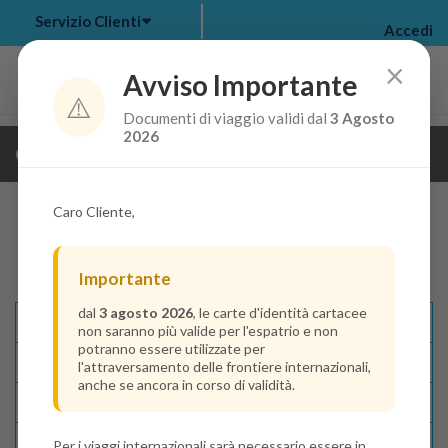
Servizio Clienti
Accedi
×
Avviso Importante
⚠️
Documenti di viaggio validi dal
3 Agosto
my bookings
>
2026
Guarda i dettagli della crociera
log out
>
Caro Cliente,
Importante
dal
3 agosto 2026
, le carte d'identità cartacee
Descrizione E Itinerario
non saranno più valide per l'espatrio e non
potranno essere utilizzate per
Disponibilità
l'attraversamento delle frontiere internazionali,
anche se ancora in corso di validità.
Condizioni
Recensioni
Per i viaggi internazionali sarà necessario essere in