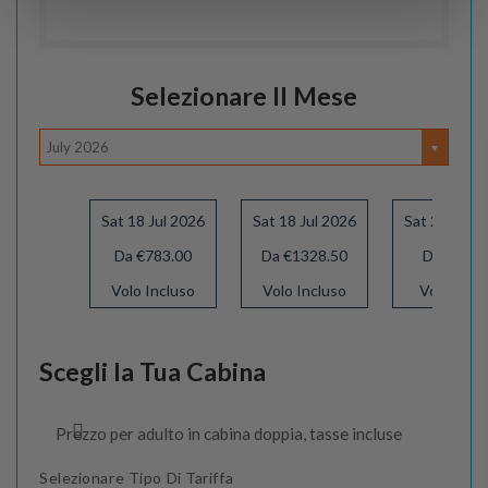
Selezionare Il Mese
July 2026
Sat 18 Jul 2026
Sat 18 Jul 2026
Sat 29 Aug 
Da €783.00
Da €1328.50
Da €758.
Volo Incluso
Volo Incluso
Volo Incl
Scegli la Tua Cabina
Prezzo per adulto in cabina doppia, tasse incluse
Selezionare Tipo Di Tariffa