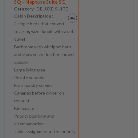
SQ - Neptune Suite SQ
Category:
DELUXE SUITE
Cabin Description :
2 single beds that convert
to a king-size double with a soft
duvet
Bathroom with whirlpool bath
and shower and further shower
cubicle
Large living area
Private veranda
Free laundry service
Canapés before dinner on
request
Binoculars
Priority boarding and
disembarkation
Table assignment at the priority