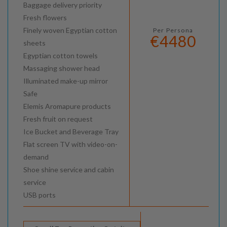
Baggage delivery priority
Fresh flowers
Finely woven Egyptian cotton
Per Persona
€4480
sheets
Egyptian cotton towels
Massaging shower head
Illuminated make-up mirror
Safe
Elemis Aromapure products
Fresh fruit on request
Ice Bucket and Beverage Tray
Flat screen TV with video-on-
demand
Shoe shine service and cabin
service
USB ports