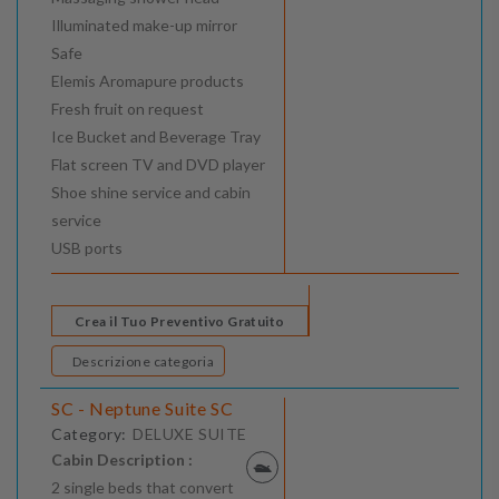
Illuminated make-up mirror
Safe
Elemis Aromapure products
Fresh fruit on request
Ice Bucket and Beverage Tray
Flat screen TV and DVD player
Shoe shine service and cabin
service
USB ports
Crea il Tuo Preventivo Gratuito
Descrizione categoria
SC - Neptune Suite SC
Category:
DELUXE SUITE
Cabin Description :
2 single beds that convert