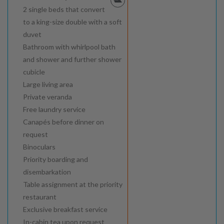
2 single beds that convert
to a king-size double with a soft
duvet
Bathroom with whirlpool bath
and shower and further shower
cubicle
Large living area
Private veranda
Free laundry service
Canapés before dinner on
request
Binoculars
Priority boarding and
disembarkation
Table assignment at the priority
restaurant
Exclusive breakfast service
In-cabin tea upon request