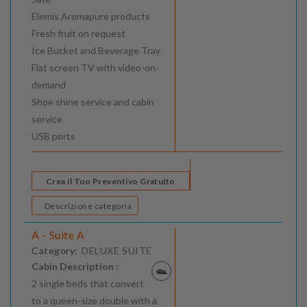
Elemis Aromapure products
Fresh fruit on request
Ice Bucket and Beverage Tray
Flat screen TV with video-on-
demand
Shoe shine service and cabin
service
USB ports
Crea il Tuo Preventivo Gratuito
Descrizione categoria
A - Suite A
Category:
DELUXE SUITE
Cabin Description :
2 single beds that convert
to a queen-size double with a