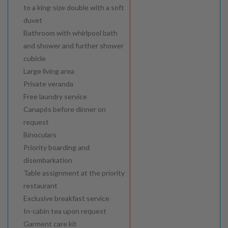
to a king-size double with a soft
duvet
Bathroom with whirlpool bath
and shower and further shower
cubicle
Large living area
Private veranda
Free laundry service
Canapés before dinner on
request
Binoculars
Priority boarding and
disembarkation
Table assignment at the priority
restaurant
Exclusive breakfast service
In-cabin tea upon request
Garment care kit