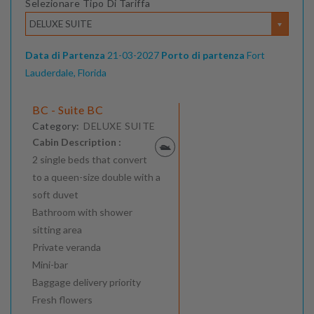
Selezionare Tipo Di Tariffa
DELUXE SUITE
Data di Partenza
21-03-2027
Porto di partenza
Fort
Lauderdale, Florida
BC - Suite BC
Category:
DELUXE SUITE
Cabin Description :
2 single beds that convert
to a queen-size double with a
soft duvet
Bathroom with shower
sitting area
Private veranda
Mini-bar
Baggage delivery priority
Fresh flowers