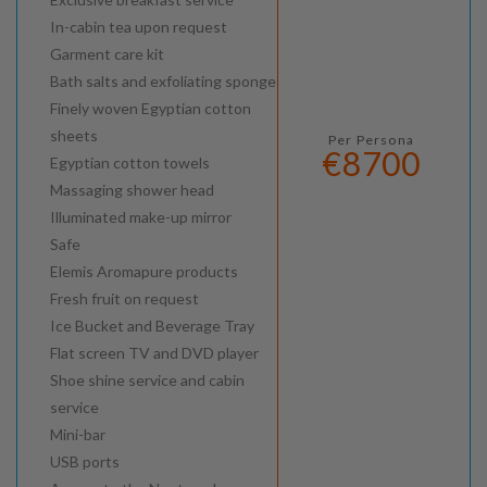
In-cabin tea upon request
Garment care kit
Bath salts and exfoliating sponge
Finely woven Egyptian cotton
sheets
Per Persona
€8700
Egyptian cotton towels
Massaging shower head
Illuminated make-up mirror
Safe
Elemis Aromapure products
Fresh fruit on request
Ice Bucket and Beverage Tray
Flat screen TV and DVD player
Shoe shine service and cabin
service
Mini-bar
USB ports