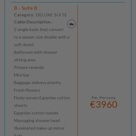
B - Suite B
Category:
DELUXE SUITE
Cabin Description :
2 single beds that convert
to a queen-size double with a
soft duvet
Bathroom with shower
sitting area
Private veranda
Mini-bar
Baggage delivery priority
Fresh flowers
Finely woven Egyptian cotton
Per Persona
€3960
sheets
Egyptian cotton towels
Massaging shower head
Illuminated make-up mirror
Safe