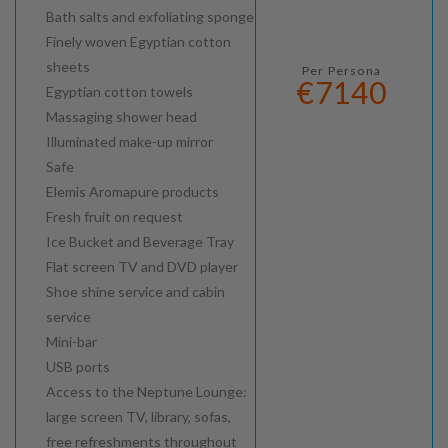
Bath salts and exfoliating sponge
Finely woven Egyptian cotton
sheets
Per Persona
€7140
Egyptian cotton towels
Massaging shower head
Illuminated make-up mirror
Safe
Elemis Aromapure products
Fresh fruit on request
Ice Bucket and Beverage Tray
Flat screen TV and DVD player
Shoe shine service and cabin
service
Mini-bar
USB ports
Access to the Neptune Lounge:
large screen TV, library, sofas,
free refreshments throughout