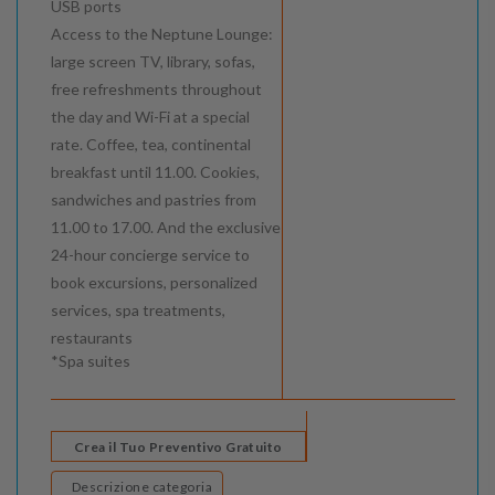
USB ports
Access to the Neptune Lounge:
large screen TV, library, sofas,
free refreshments throughout
the day and Wi-Fi at a special
rate. Coffee, tea, continental
breakfast until 11.00. Cookies,
sandwiches and pastries from
11.00 to 17.00. And the exclusive
24-hour concierge service to
book excursions, personalized
services, spa treatments,
restaurants
*Spa suites
Crea il Tuo Preventivo Gratuito
Descrizione categoria