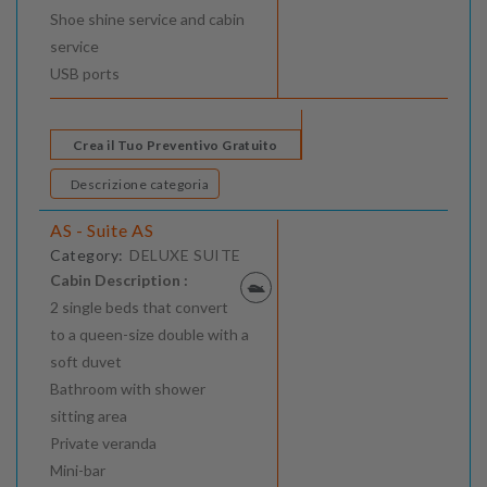
Shoe shine service and cabin
service
USB ports
Crea il Tuo Preventivo Gratuito
Descrizione categoria
AS - Suite AS
Category:
DELUXE SUITE
Cabin Description :
2 single beds that convert
to a queen-size double with a
soft duvet
Bathroom with shower
sitting area
Private veranda
Mini-bar