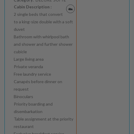
Cabin Description :
2 single beds that convert
to a king-size double with a soft
duvet
Bathroom with whirlpool bath
and shower and further shower
cubicle
Large living area
Private veranda
Free laundry service
Canapés before dinner on
request
Binoculars
Priority boarding and
disembarkation
Table assignment at the priority
restaurant
Exclusive breakfast service