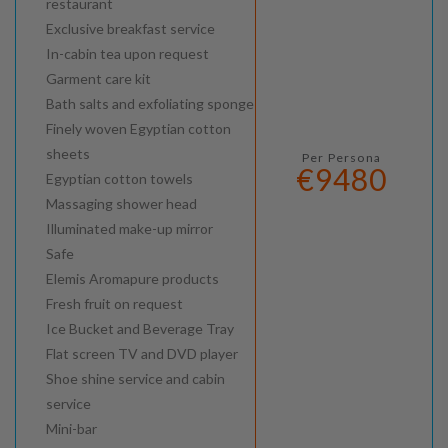
restaurant
Exclusive breakfast service
In-cabin tea upon request
Garment care kit
Bath salts and exfoliating sponge
Finely woven Egyptian cotton
sheets
Per Persona
€9480
Egyptian cotton towels
Massaging shower head
Illuminated make-up mirror
Safe
Elemis Aromapure products
Fresh fruit on request
Ice Bucket and Beverage Tray
Flat screen TV and DVD player
Shoe shine service and cabin
service
Mini-bar