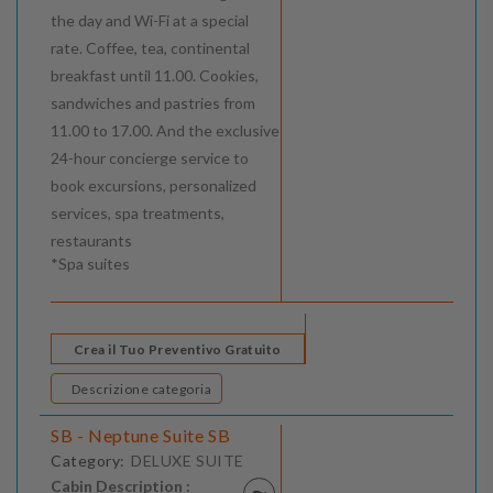
the day and Wi-Fi at a special
rate. Coffee, tea, continental
breakfast until 11.00. Cookies,
sandwiches and pastries from
11.00 to 17.00. And the exclusive
24-hour concierge service to
book excursions, personalized
services, spa treatments,
restaurants
*Spa suites
Crea il Tuo Preventivo Gratuito
Descrizione categoria
SB - Neptune Suite SB
Category:
DELUXE SUITE
Cabin Description :