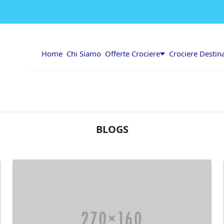
Home
Chi Siamo
Offerte Crociere
Crociere Destin
BLOGS