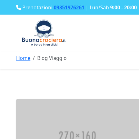
Prenotazioni
09351976261
| Lun/Sab
9:00 - 20:00
Home
Blog Viaggio