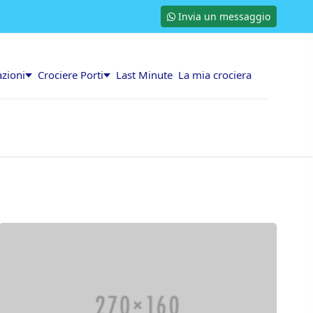
Invia un messaggio
azioni
Crociere Porti
Last Minute
La mia crociera