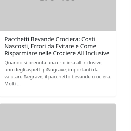
Pacchetti Bevande Crociera: Costi
Nascosti, Errori da Evitare e Come
Risparmiare nelle Crociere All Inclusive
Quando si prenota una crociera all inclusive,
uno degli aspetti pi&ugrave; importanti da
valutare &egrave; il pacchetto bevande crociera.
Molti …