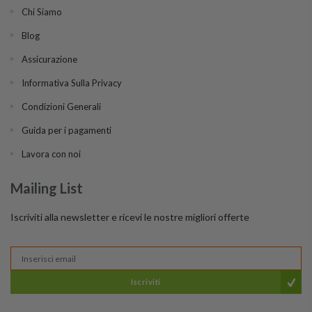
Chi Siamo
Blog
Assicurazione
Informativa Sulla Privacy
Condizioni Generali
Guida per i pagamenti
Lavora con noi
Mailing List
Iscriviti alla newsletter e ricevi le nostre migliori offerte
Iscriviti