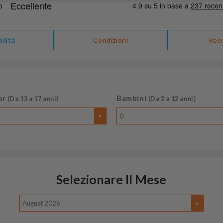
ilità
Condizioni
Rec
or
Bambini
(Da 13 a 17 anni)
(Da 2 a 12 anni)
0
Selezionare Il Mese
August 2026