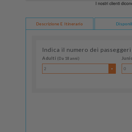
Descrizione E Itinerario
Disponib
Indica il numero dei passeggeri
Adulti
Juni
(Da 18 anni)
2
0