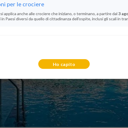
ni per le crociere
si applica anche alle crociere che iniziano, o terminano, a partire dal
3 ag
n Paesi diversi da quello di cittadinanza dell'ospite, inclusi gli scali in tra
Ho capito