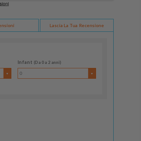
ensioni
Lascia La Tua Recensione
Infant
(Da 0 a 2 anni)
0