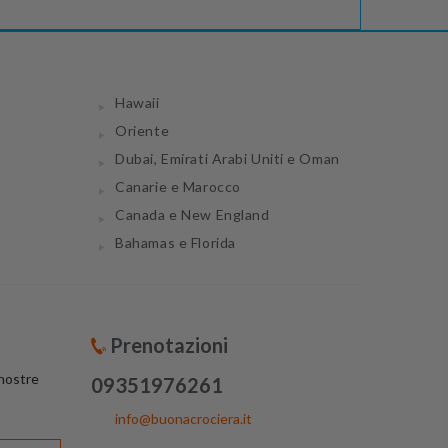
Hawaii
Oriente
Dubai, Emirati Arabi Uniti e Oman
Canarie e Marocco
Canada e New England
Bahamas e Florida
Prenotazioni
 nostre
09351976261
info@buonacrociera.it