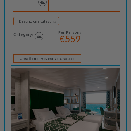
Descrizione categoria
Per Persona
Category:
€559
Crea il Tuo Preventivo Gratuito