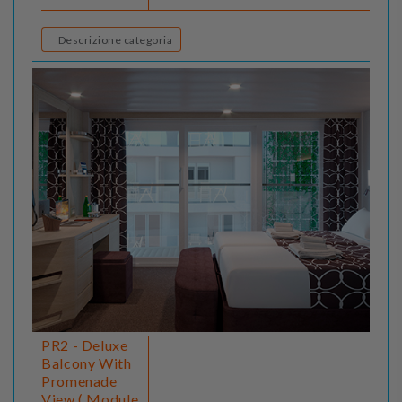
Descrizione categoria
PR2 - Deluxe
Balcony With
Promenade
View ( Module