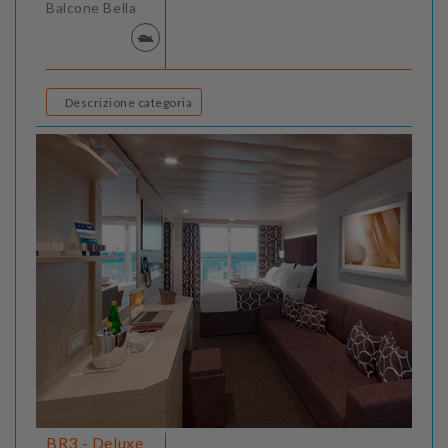
Balcone Bella
Descrizione categoria
BR3 - Deluxe