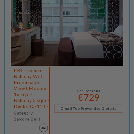
PR1 - Deluxe
Balcony With
Promenade
View ( Module
Per Persona
16 sqm -
€729
Balcony 5 sqm -
Decks 10-11 ) -
Crea il Tuo Preventivo Gratuito
Category:
Balcone Bella