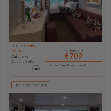
BB - Balcony
Bella -
Per Persona
€709
Category:
Balcone Bella
Crea il Tuo Preventivo Gratuito
Descrizione categoria