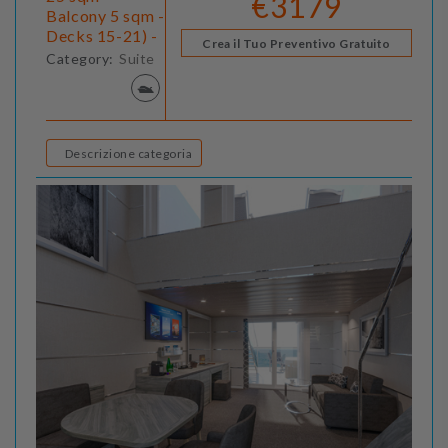
€3179
Balcony 5 sqm -
Decks 15-21) -
Crea il Tuo Preventivo Gratuito
Category:
Suite
Descrizione categoria