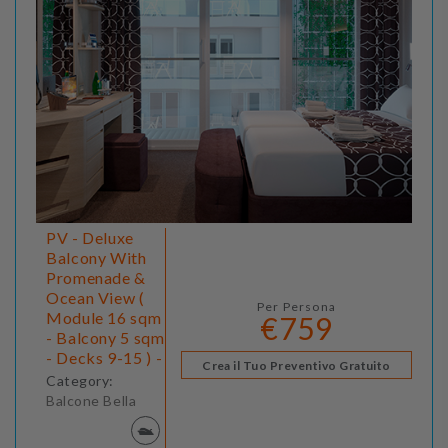
PV - Deluxe
Balcony With
Promenade &
Ocean View (
Per Persona
Module 16 sqm
€759
- Balcony 5 sqm
- Decks 9-15 ) -
Crea il Tuo Preventivo Gratuito
Category:
Balcone Bella