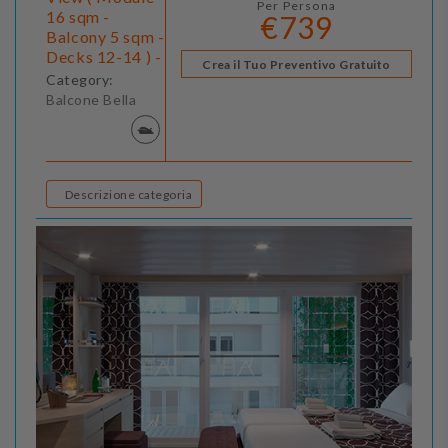
Per Persona
16 sqm -
€739
Balcony 5 sqm -
Decks 12-14 ) -
Crea il Tuo Preventivo Gratuito
Category:
Balcone Bella
Descrizione categoria