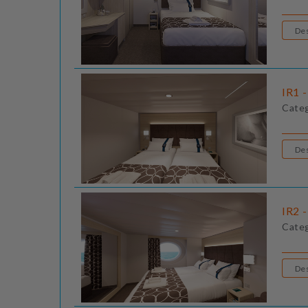
IR1 -
Cate
IR2 -
Cate