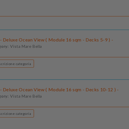
- Deluxe Ocean View ( Module 16 sqm - Decks 5-9 ) -
gory:
Vista Mare Bella
Descrizione categoria
- Deluxe Ocean View ( Module 16 sqm - Decks 10-12 ) -
gory:
Vista Mare Bella
Descrizione categoria