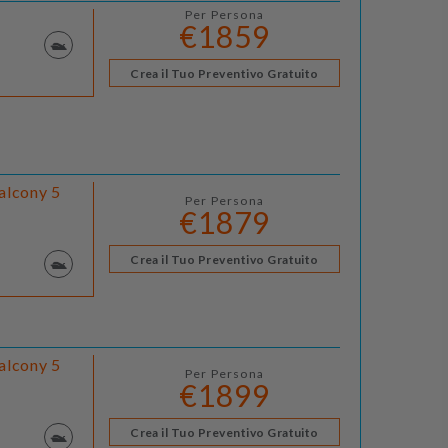
Per Persona
€1859
Crea il Tuo Preventivo Gratuito
alcony 5
Per Persona
€1879
Crea il Tuo Preventivo Gratuito
alcony 5
Per Persona
€1899
Crea il Tuo Preventivo Gratuito