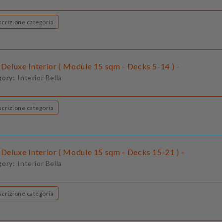
Descrizione categoria
 Deluxe Interior ( Module 15 sqm - Decks 5-14 ) -
gory:
Interior Bella
Descrizione categoria
 Deluxe Interior ( Module 15 sqm - Decks 15-21 ) -
gory:
Interior Bella
Descrizione categoria