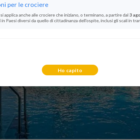
ni per le crociere
si applica anche alle crociere che iniziano, o terminano, a partire dal
3 ag
n Paesi diversi da quello di cittadinanza dell'ospite, inclusi gli scali in tra
Ho capito