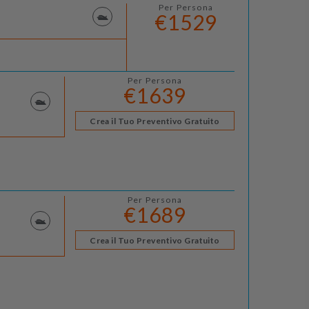
Per Persona
€1529
Per Persona
€1639
Crea il Tuo Preventivo Gratuito
Per Persona
€1689
Crea il Tuo Preventivo Gratuito