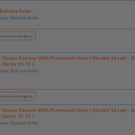
Balcony Bella -
gory:
Balcone Bella
Descrizione categoria
- Deluxe Balcony With Promenade View ( Module 16 sqm - B
- Decks 10-11 ) -
gory:
Balcone Bella
Descrizione categoria
- Deluxe Balcony With Promenade View ( Module 16 sqm - B
- Decks 12-14 ) -
gory:
Balcone Bella