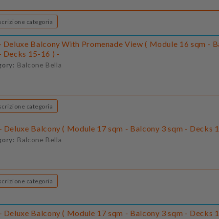
Descrizione categoria
- Deluxe Balcony With Promenade View ( Module 16 sqm - B
- Decks 15-16 ) -
gory:
Balcone Bella
Descrizione categoria
- Deluxe Balcony ( Module 17 sqm - Balcony 3 sqm - Decks 1
gory:
Balcone Bella
Descrizione categoria
- Deluxe Balcony ( Module 17 sqm - Balcony 3 sqm - Decks 1