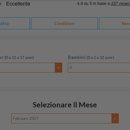
ilità
Condizioni
Rec
or
Bambini
(Da 13 a 17 anni)
(Da 2 a 12 anni)
0
Selezionare Il Mese
February 2027