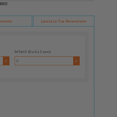
ensioni
Lascia La Tua Recensione
Infant
(Da 0 a 2 anni)
0