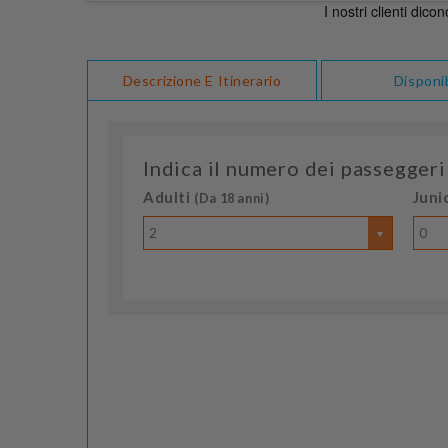
Descrizione E Itinerario
Disponib
Indica il numero dei passeggeri
Adulti
Juni
(Da 18 anni)
2
0