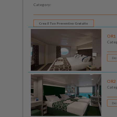
Category:
Crea il Tuo Preventivo Gratuito
OR1 
Cate
OR2 
Cate