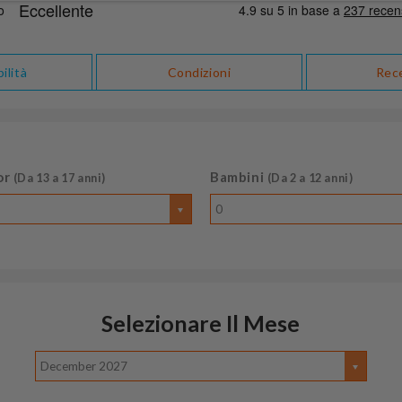
ilità
Condizioni
Rec
or
Bambini
(Da 13 a 17 anni)
(Da 2 a 12 anni)
0
Selezionare Il Mese
December 2027