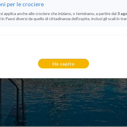
ni per le crociere
si applica anche alle crociere che iniziano, o terminano, a partire dal
3 ag
n Paesi diversi da quello di cittadinanza dell'ospite, inclusi gli scali in tra
Ho capito