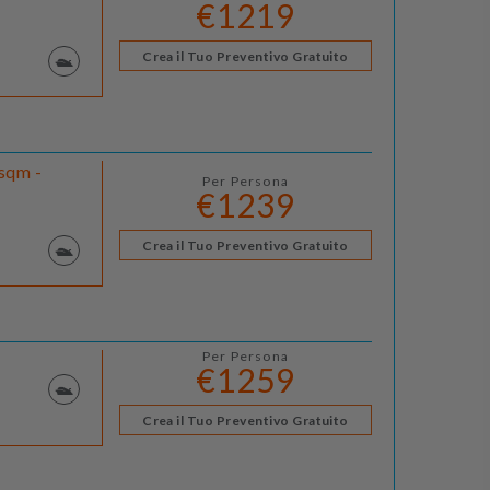
€1219
Crea il Tuo Preventivo Gratuito
 sqm -
Per Persona
€1239
Crea il Tuo Preventivo Gratuito
Per Persona
€1259
Crea il Tuo Preventivo Gratuito