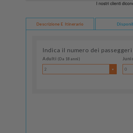
Descrizione E Itinerario
Disponib
Indica il numero dei passeggeri
Adulti
Juni
(Da 18 anni)
2
0