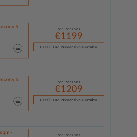
alcony 5
Per Persona
€1199
Crea il Tuo Preventivo Gratuito
alcony 5
Per Persona
€1209
Crea il Tuo Preventivo Gratuito
 sqm -
Per Persona