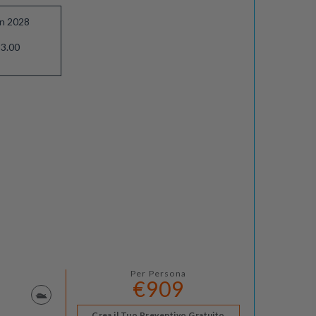
an 2028
3.00
Per Persona
€909
Crea il Tuo Preventivo Gratuito