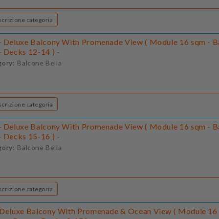
Descrizione categoria
- Deluxe Balcony With Promenade View ( Module 16 sqm - B
- Decks 12-14 ) -
gory:
Balcone Bella
Descrizione categoria
- Deluxe Balcony With Promenade View ( Module 16 sqm - B
- Decks 15-16 ) -
gory:
Balcone Bella
Descrizione categoria
 Deluxe Balcony With Promenade & Ocean View ( Module 16