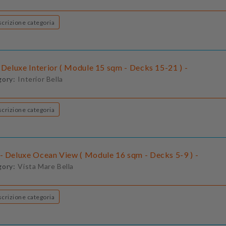
Descrizione categoria
 Deluxe Interior ( Module 15 sqm - Decks 15-21 ) -
gory:
Interior Bella
Descrizione categoria
- Deluxe Ocean View ( Module 16 sqm - Decks 5-9 ) -
gory:
Vista Mare Bella
Descrizione categoria