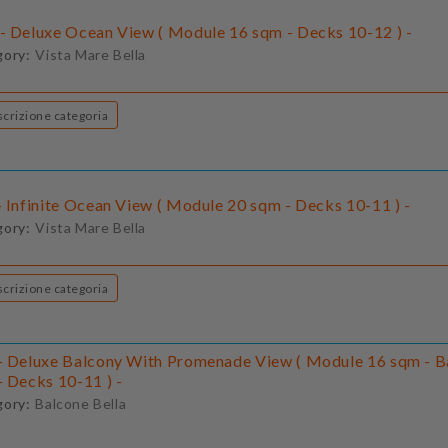
- Deluxe Ocean View ( Module 16 sqm - Decks 10-12 ) -
gory:
Vista Mare Bella
Descrizione categoria
- Infinite Ocean View ( Module 20 sqm - Decks 10-11 ) -
gory:
Vista Mare Bella
Descrizione categoria
- Deluxe Balcony With Promenade View ( Module 16 sqm - B
- Decks 10-11 ) -
gory:
Balcone Bella