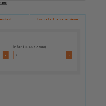
ensioni
Lascia La Tua Recensione
Infant
(Da 0 a 2 anni)
0