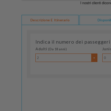
Descrizione E Itinerario
Disponib
Indica il numero dei passeggeri
Adulti
Juni
(Da 18 anni)
2
0