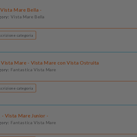
Vista Mare Bella -
gory:
Vista Mare Bella
Descrizione categoria
 Vista Mare - Vista Mare con Vista Ostruita
gory:
Fantastica Vista Mare
Descrizione categoria
- Vista Mare Junior -
gory:
Fantastica Vista Mare