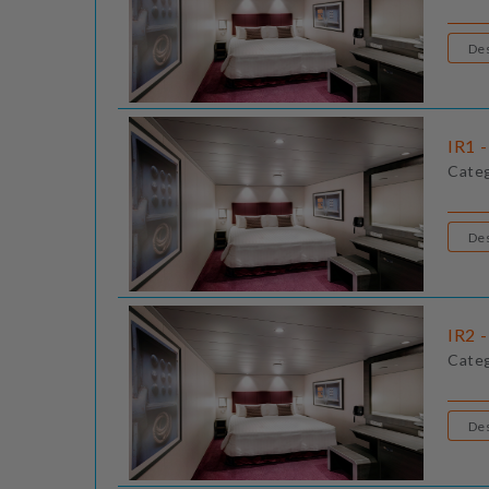
IR1 -
Cate
IR2 -
Cate