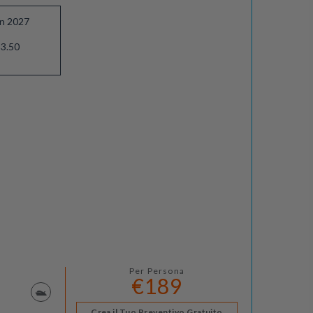
an 2027
3.50
Per Persona
€189
Crea il Tuo Preventivo Gratuito