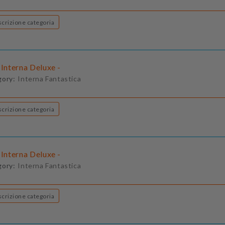
Descrizione categoria
 Interna Deluxe -
gory:
Interna Fantastica
Descrizione categoria
 Interna Deluxe -
gory:
Interna Fantastica
Descrizione categoria