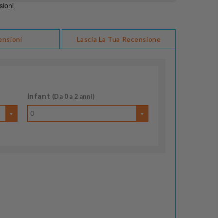
ensioni
Lascia La Tua Recensione
Infant
(Da 0 a 2 anni)
0