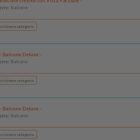
Balcone Deluxe con Vista Parziale -
gory:
Balcone
Descrizione categoria
- Balcone Deluxe -
gory:
Balcone
Descrizione categoria
- Balcone Deluxe -
gory:
Balcone
Descrizione categoria