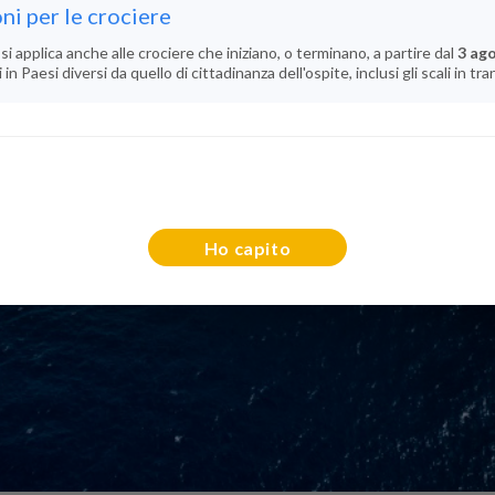
ni per le crociere
si applica anche alle crociere che iniziano, o terminano, a partire dal
3 ag
n Paesi diversi da quello di cittadinanza dell'ospite, inclusi gli scali in tra
Ho capito