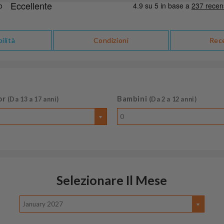
ilità
Condizioni
Rec
or
Bambini
(Da 13 a 17 anni)
(Da 2 a 12 anni)
0
Selezionare Il Mese
January 2027