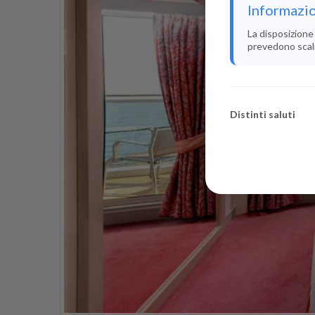
Informazio
La disposizione 
prevedono scali i
Distinti saluti