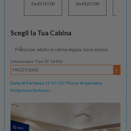
Da €1197.00
Da €1227.00
Da €1
Scegli la Tua Cabina
Prezzo per adulto in cabina doppia, tasse incluse
Selezionare Tipo Di Tariffa
PREZZO BASE
Data di Partenza
14-10-2027
Porto di partenza
Bridgetown Barbados