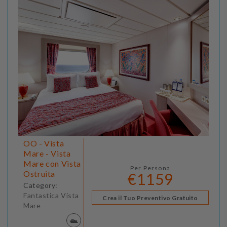
OO - Vista
Mare - Vista
Mare con Vista
Per Persona
Ostruita
€1159
Category:
Fantastica Vista
Crea il Tuo Preventivo Gratuito
Mare