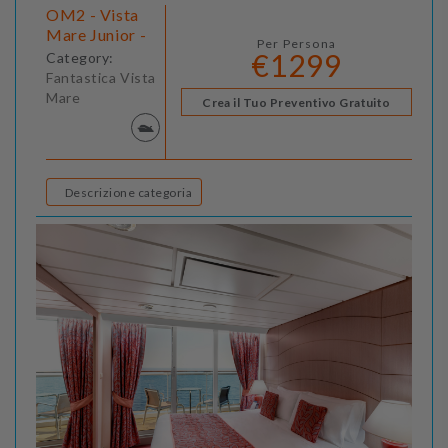
OM2 - Vista
Mare Junior -
Per Persona
€1299
Category:
Fantastica Vista
Mare
Crea il Tuo Preventivo Gratuito
Descrizione categoria