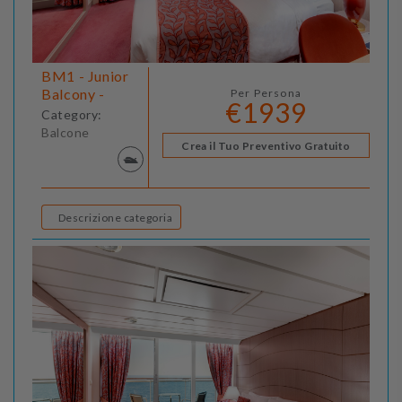
BM1 - Junior
Balcony -
Per Persona
€1939
Category:
Balcone
Crea il Tuo Preventivo Gratuito
Descrizione categoria