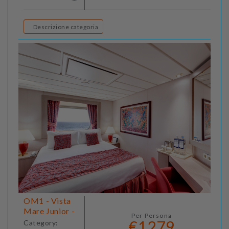
Descrizione categoria
OM1 - Vista
Mare Junior -
Per Persona
€1279
Category: