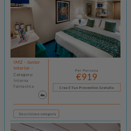
IM2 - Junior
Interior -
Per Persona
€919
Category:
Interna
Fantastica
Crea il Tuo Preventivo Gratuito
Descrizione categoria