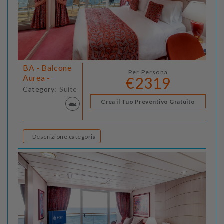
BA - Balcone
Per Persona
Aurea -
€2319
Category:
Suite
Crea il Tuo Preventivo Gratuito
Descrizione categoria