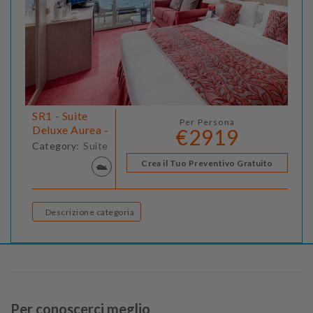
SR1 - Suite
Per Persona
Deluxe Aurea -
€2919
Category:
Suite
Crea il Tuo Preventivo Gratuito
Descrizione categoria
Per conoscerci meglio