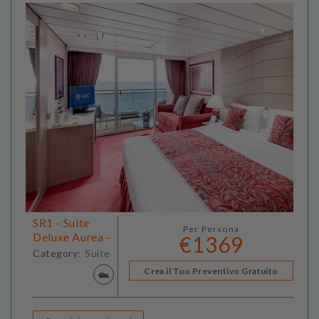
SR1 - Suite
Per Persona
Deluxe Aurea -
€1369
Category:
Suite
Crea il Tuo Preventivo Gratuito