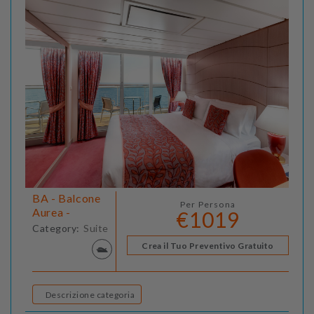
BA - Balcone
Per Persona
Aurea -
€1019
Category:
Suite
Crea il Tuo Preventivo Gratuito
Descrizione categoria