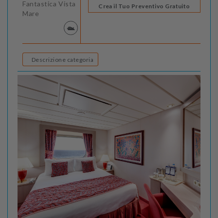
Fantastica Vista
Crea il Tuo Preventivo Gratuito
Mare
Descrizione categoria