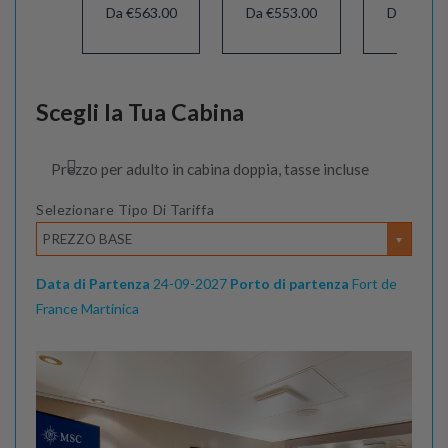
Da €563.00
Da €553.00
Da €583.
Scegli la Tua Cabina
Prezzo per adulto in cabina doppia, tasse incluse
Selezionare Tipo Di Tariffa
PREZZO BASE
Data di Partenza
24-09-2027
Porto di partenza
Fort de
France Martinica