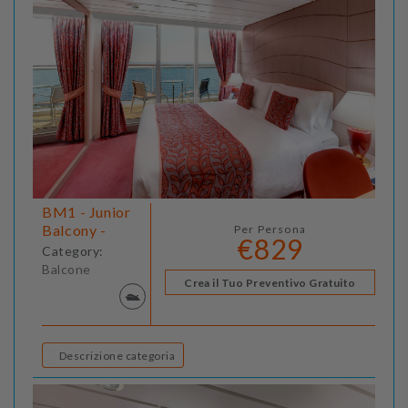
BM1 - Junior
Balcony -
Per Persona
€829
Category:
Balcone
Crea il Tuo Preventivo Gratuito
Descrizione categoria