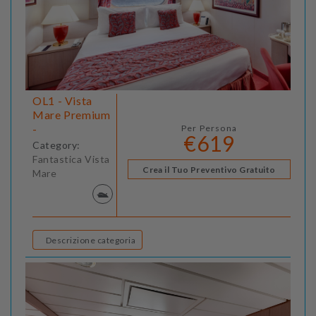
OL1 - Vista
Mare Premium
-
Per Persona
€619
Category:
Fantastica Vista
Crea il Tuo Preventivo Gratuito
Mare
Descrizione categoria