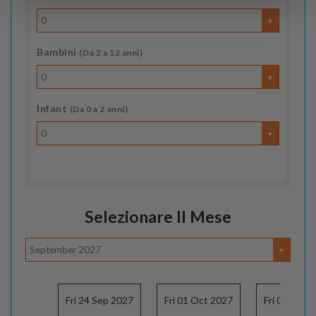
0
Bambini
(Da 2 a 12 anni)
0
Infant
(Da 0 a 2 anni)
0
Selezionare Il Mese
September 2027
Fri 24 Sep 2027
Fri 01 Oct 2027
Fri 08 Oct 