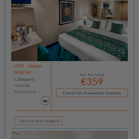
IM1 - Junior
Interior -
Per Persona
€359
Category:
Interna
Fantastica
Crea il Tuo Preventivo Gratuito
Descrizione categoria