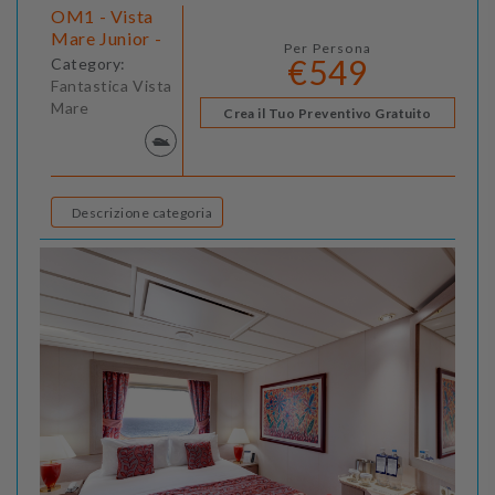
OM1 - Vista
Mare Junior -
Per Persona
€549
Category:
Fantastica Vista
Mare
Crea il Tuo Preventivo Gratuito
Descrizione categoria