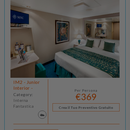
IM2 - Junior
Interior -
Per Persona
€369
Category:
Interna
Fantastica
Crea il Tuo Preventivo Gratuito