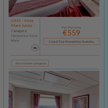
OM2 - Vista
Mare Junior -
Per Persona
€559
Category:
Fantastica Vista
Mare
Crea il Tuo Preventivo Gratuito
Descrizione categoria