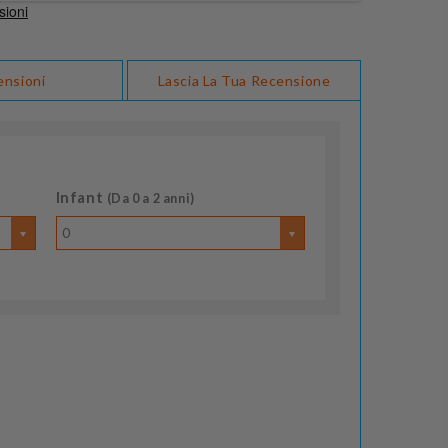
ensioni
Lascia La Tua Recensione
Infant
(Da 0 a 2 anni)
0