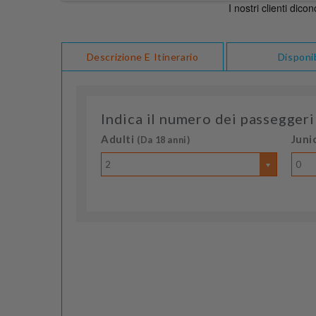
Descrizione E Itinerario
Disponib
Indica il numero dei passeggeri
Adulti
Juni
(Da 18 anni)
2
0