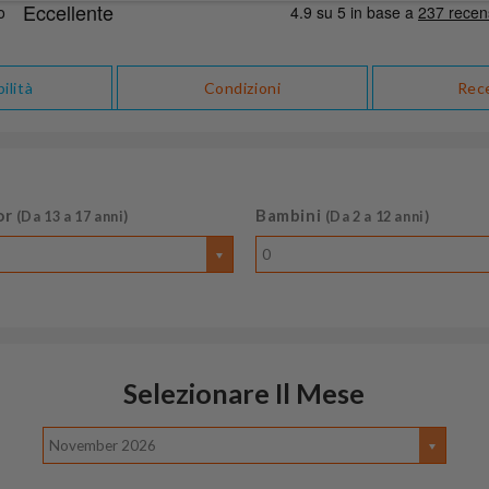
ilità
Condizioni
Rec
or
Bambini
(Da 13 a 17 anni)
(Da 2 a 12 anni)
0
Selezionare Il Mese
November 2026