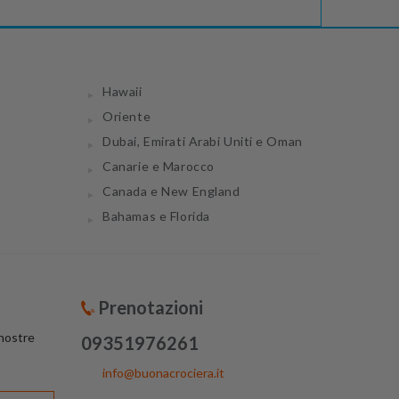
Hawaii
Oriente
Dubai, Emirati Arabi Uniti e Oman
Canarie e Marocco
Canada e New England
Bahamas e Florida
Prenotazioni
 nostre
09351976261
info@buonacrociera.it