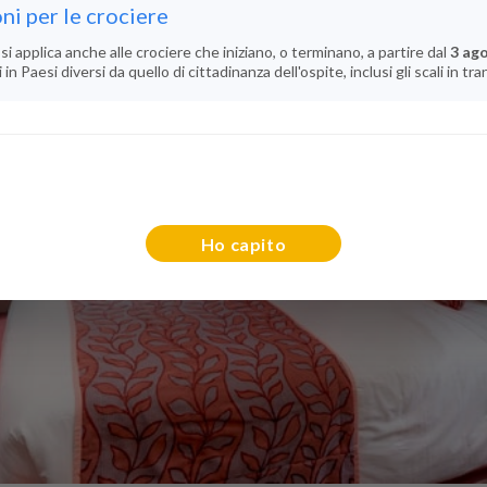
ni per le crociere
si applica anche alle crociere che iniziano, o terminano, a partire dal
3 ag
n Paesi diversi da quello di cittadinanza dell'ospite, inclusi gli scali in tra
Ho capito