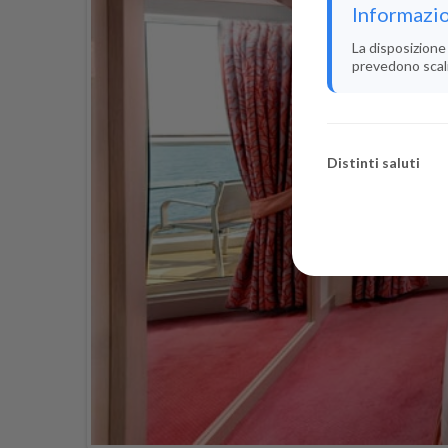
Informazio
La disposizione 
prevedono scali i
Distinti saluti