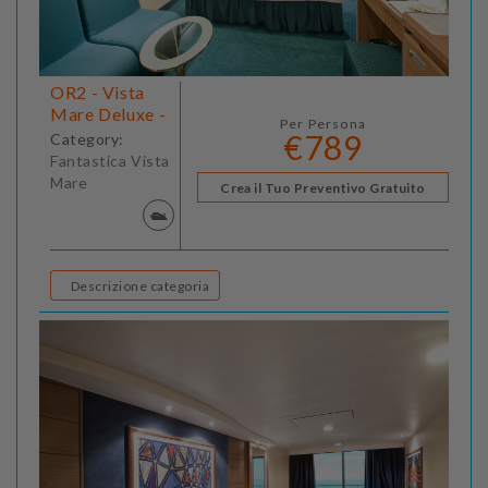
OR2 - Vista
Mare Deluxe -
Per Persona
€789
Category:
Fantastica Vista
Mare
Crea il Tuo Preventivo Gratuito
Descrizione categoria