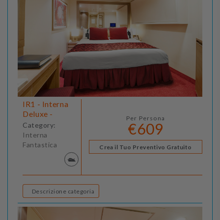
IR1 - Interna
Deluxe -
Per Persona
€609
Category:
Interna
Fantastica
Crea il Tuo Preventivo Gratuito
Descrizione categoria