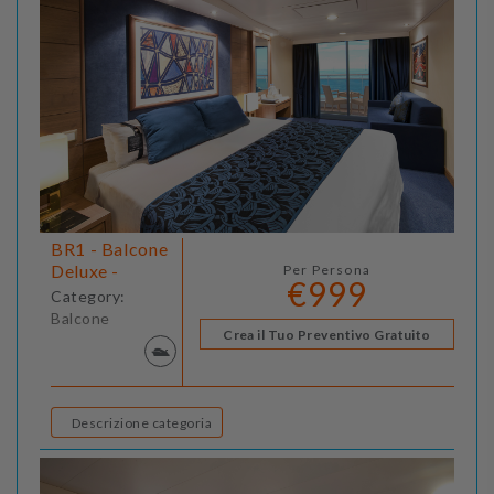
BR1 - Balcone
Deluxe -
Per Persona
€999
Category:
Balcone
Crea il Tuo Preventivo Gratuito
Descrizione categoria