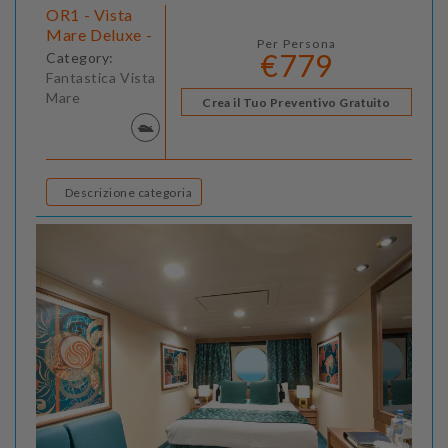
OR1 - Vista
Mare Deluxe -
Per Persona
€779
Category:
Fantastica Vista
Mare
Crea il Tuo Preventivo Gratuito
Descrizione categoria