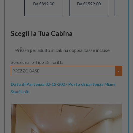
Da €899.00
Da €1599.00
Da €
Scegli la Tua Cabina
Prezzo per adulto in cabina doppia, tasse incluse
Selezionare Tipo Di Tariffa
PREZZO BASE
Data di Partenza
02-12-2027
Porto di partenza
Miami
Stati Uniti