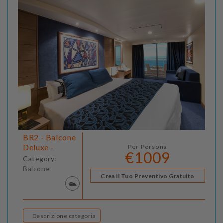
BR2 - Balcone
Deluxe -
Per Persona
€1009
Category:
Balcone
Crea il Tuo Preventivo Gratuito
Descrizione categoria