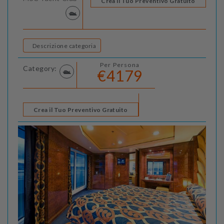
Crea il Tuo Preventivo Gratuito
Descrizione categoria
Per Persona
Category:
€4179
Crea il Tuo Preventivo Gratuito