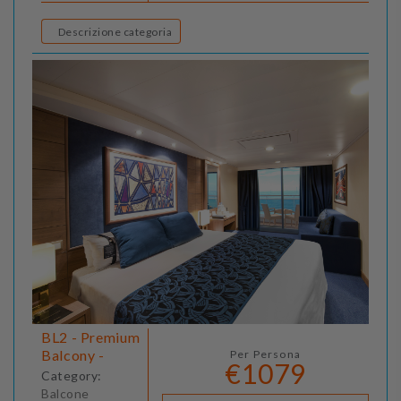
Descrizione categoria
BL2 - Premium
Balcony -
Per Persona
€1079
Category:
Balcone