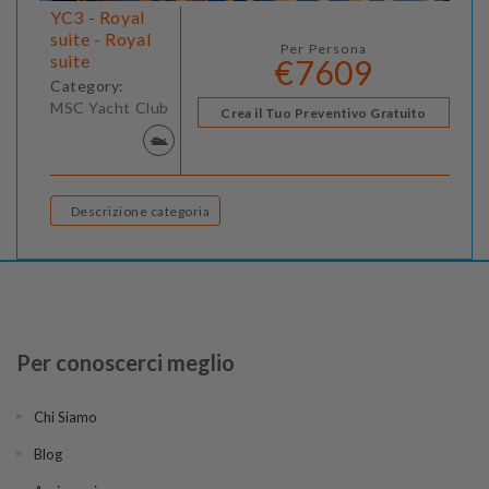
YC3 - Royal
suite - Royal
Per Persona
suite
€7609
Category:
MSC Yacht Club
Crea il Tuo Preventivo Gratuito
Descrizione categoria
Per conoscerci meglio
Chi Siamo
Blog