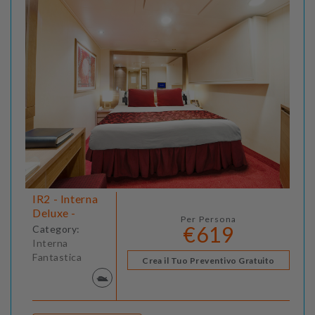
IR2 - Interna
Deluxe -
Per Persona
€619
Category:
Interna
Fantastica
Crea il Tuo Preventivo Gratuito