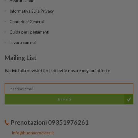
Assicurazione
Informativa Sulla Privacy
Condizioni Generali
Guida per i pagamenti
Lavora con noi
Mailing List
Iscriviti alla newsletter e ricevi le nostre migliori offerte
Iscriviti
Prenotazioni 09351976261
info@buonacrociera.it