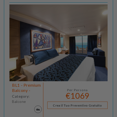
BL1 - Premium
Balcony -
Per Persona
€1069
Category:
Balcone
Crea il Tuo Preventivo Gratuito