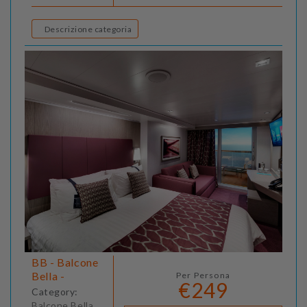
Descrizione categoria
BB - Balcone
Bella -
Per Persona
€249
Category:
Balcone Bella