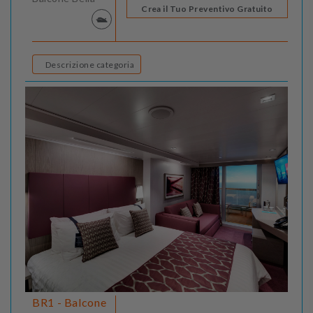
Crea il Tuo Preventivo Gratuito
Descrizione categoria
BR1 - Balcone