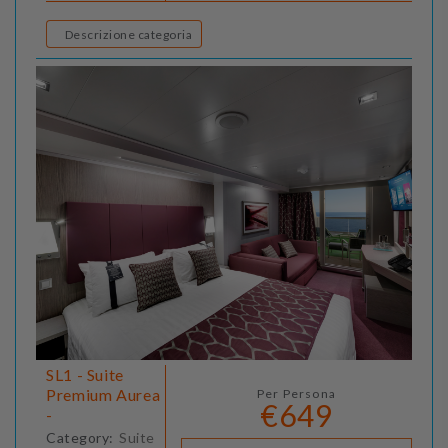
Descrizione categoria
SL1 - Suite
Premium Aurea
Per Persona
€649
-
Category:
Suite