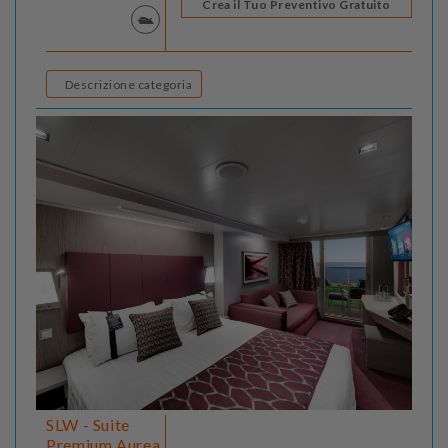
Crea il Tuo Preventivo Gratuito
Descrizione categoria
SLW - Suite
Premium Aurea