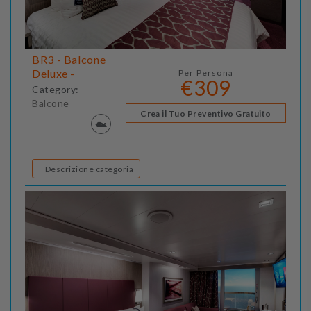
BR3 - Balcone
Deluxe -
Per Persona
€309
Category:
Balcone
Crea il Tuo Preventivo Gratuito
Descrizione categoria