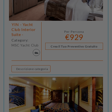
YIN - Yacht
Club Interior
Per Persona
Suite -
€929
Category:
MSC Yacht Club
Crea il Tuo Preventivo Gratuito
Descrizione categoria