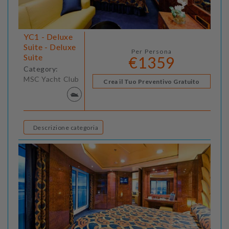
YC1 - Deluxe
Suite - Deluxe
Per Persona
Suite
€1359
Category:
MSC Yacht Club
Crea il Tuo Preventivo Gratuito
Descrizione categoria