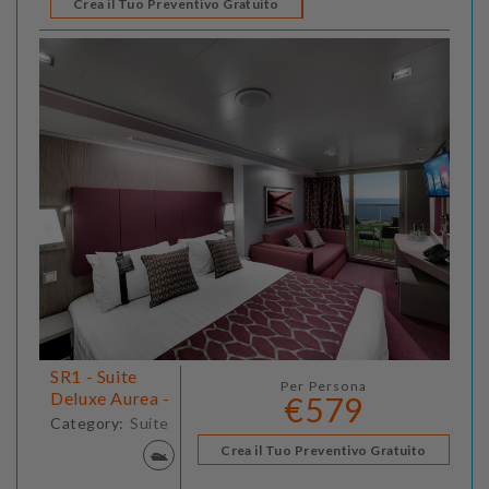
Crea il Tuo Preventivo Gratuito
SR1 - Suite
Per Persona
Deluxe Aurea -
€579
Category:
Suite
Crea il Tuo Preventivo Gratuito