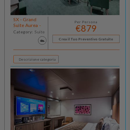
SX - Grand
Per Persona
Suite Aurea -
€879
Category:
Suite
Crea il Tuo Preventivo Gratuito
Descrizione categoria