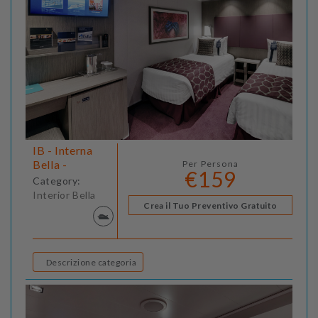
IB - Interna
Bella -
Per Persona
€159
Category:
Interior Bella
Crea il Tuo Preventivo Gratuito
Descrizione categoria