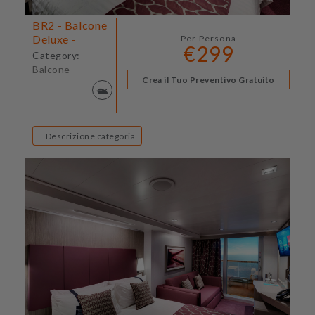
BR2 - Balcone
Deluxe -
Per Persona
€299
Category:
Balcone
Crea il Tuo Preventivo Gratuito
Descrizione categoria