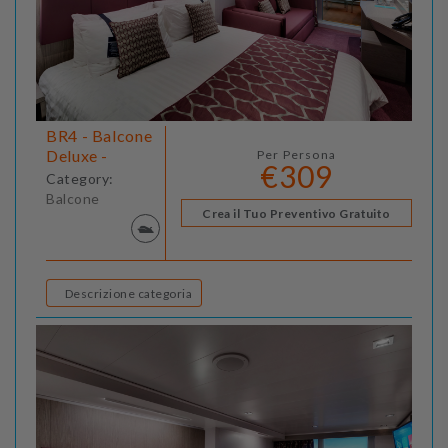
BR4 - Balcone
Deluxe -
Per Persona
€309
Category:
Balcone
Crea il Tuo Preventivo Gratuito
Descrizione categoria