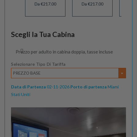
Da €217.00
Da €217.00
Da 
Scegli la Tua Cabina
Prezzo per adulto in cabina doppia, tasse incluse
Selezionare Tipo Di Tariffa
PREZZO BASE
Data di Partenza
02-11-2026
Porto di partenza
Miami
Stati Uniti