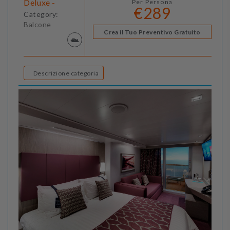
Deluxe -
Per Persona
€289
Category:
Balcone
Crea il Tuo Preventivo Gratuito
Descrizione categoria