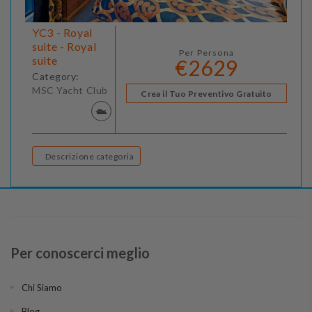
YC3 - Royal
suite - Royal
Per Persona
suite
€2629
Category:
MSC Yacht Club
Crea il Tuo Preventivo Gratuito
Descrizione categoria
Per conoscerci meglio
Chi Siamo
Blog