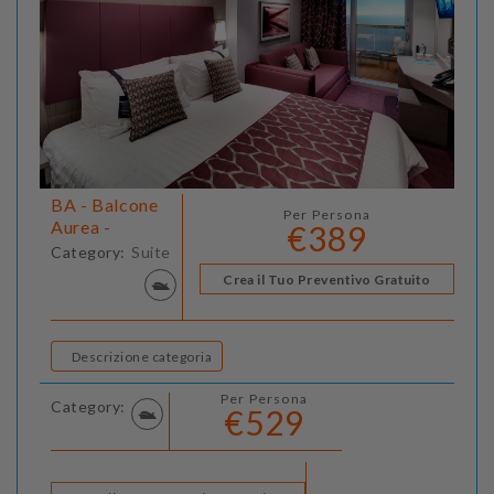
BA - Balcone
Per Persona
Aurea -
€389
Category:
Suite
Crea il Tuo Preventivo Gratuito
Descrizione categoria
Per Persona
Category:
€529